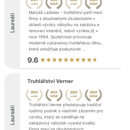
Matyáš Ladislav - truhlářství patří mezi
Laureáti
firmy s dlouholetými zkušenostmi v
oblasti výroby nábytku na zakázku a
renovací interiérů, neboť vznikla již v
roce 1994. Společnost provozuje
moderně vybavenou truhlářskou dílnu,
která umožňuje poskytovat ...
9.6
Truhlářství Verner
Truhlářství Verner představuje tradiční
Laureáti
rodinný podnik s vlastním zázemím pro
výrobu, který se zaměřuje na
zakázkový nábytek vysoké kvality.
Firma staví na dlouhodobých