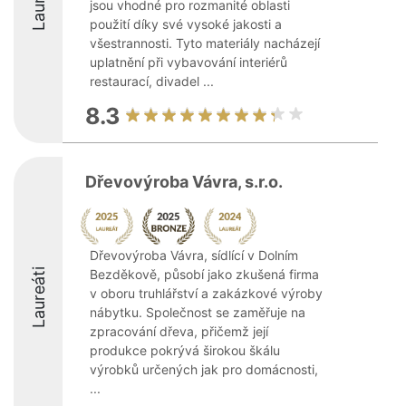
jsou vhodné pro rozmanité oblasti
použití díky své vysoké jakosti a
všestrannosti. Tyto materiály nacházejí
uplatnění při vybavování interiérů
restaurací, divadel ...
8.3
Dřevovýroba Vávra, s.r.o.
Dřevovýroba Vávra, sídlící v Dolním
Laureáti
Bezděkově, působí jako zkušená firma
v oboru truhlářství a zakázkové výroby
nábytku. Společnost se zaměřuje na
zpracování dřeva, přičemž její
produkce pokrývá širokou škálu
výrobků určených jak pro domácnosti,
...