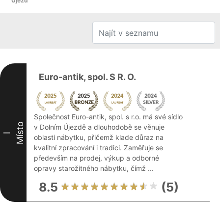
Újezd
Euro-antik, spol. S R. O.
Společnost Euro-antik, spol. s r.o. má své sídlo
Místo
v Dolním Újezdě a dlouhodobě se věnuje
I
oblasti nábytku, přičemž klade důraz na
kvalitní zpracování i tradici. Zaměřuje se
především na prodej, výkup a odborné
opravy starožitného nábytku, čímž ...
8.5
(5)