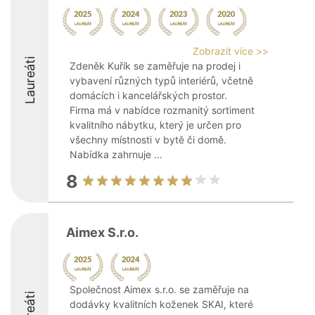
Zobrazit více >>
Laureáti
Zdeněk Kuřík se zaměřuje na prodej i
vybavení různých typů interiérů, včetně
domácích i kancelářských prostor.
Firma má v nabídce rozmanitý sortiment
kvalitního nábytku, který je určen pro
všechny místnosti v bytě či domě.
Nabídka zahrnuje ...
8
Aimex S.r.o.
Společnost Aimex s.r.o. se zaměřuje na
Laureáti
dodávky kvalitních koženek SKAI, které