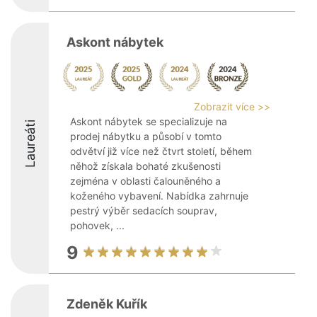
Askont nábytek
Zobrazit více >>
Askont nábytek se specializuje na
Laureáti
prodej nábytku a působí v tomto
odvětví již více než čtvrt století, během
něhož získala bohaté zkušenosti
zejména v oblasti čalouněného a
koženého vybavení. Nabídka zahrnuje
pestrý výběr sedacích souprav,
pohovek, ...
9
Zdeněk Kuřík