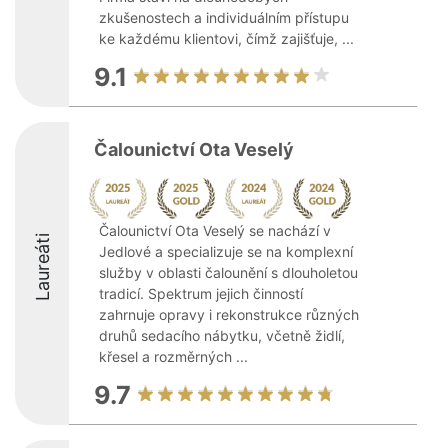
zkušenostech a individuálním přístupu
ke každému klientovi, čímž zajišťuje, ...
9.1
Čalounictví Ota Veselý
Čalounictví Ota Veselý se nachází v
Laureáti
Jedlové a specializuje se na komplexní
služby v oblasti čalounění s dlouholetou
tradicí. Spektrum jejich činností
zahrnuje opravy i rekonstrukce různých
druhů sedacího nábytku, včetně židlí,
křesel a rozměrných ...
9.7