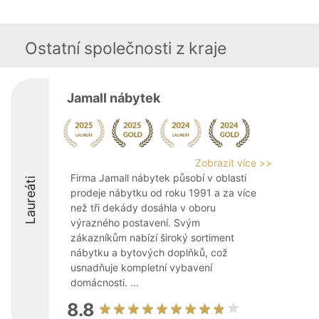
Ostatní společnosti z kraje
Jamall nábytek
Zobrazit více >>
Firma Jamall nábytek působí v oblasti
Laureáti
prodeje nábytku od roku 1991 a za více
než tři dekády dosáhla v oboru
výrazného postavení. Svým
zákazníkům nabízí široký sortiment
nábytku a bytových doplňků, což
usnadňuje kompletní vybavení
domácnosti. ...
8.8