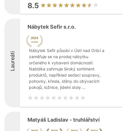
8.5
Nábytek Sefir s.r.o.
Nábytek Sefir působí v Ústí nad Orlicí a
Laureáti
zaměřuje se na prodej nábytku
určeného k vybavení domácností.
Nabídka zahrnuje široký sortiment
produktů, například sedací soupravy,
pohovky, křesla, stěny do obývacích
pokojů, ložnice, jídelní stoly ...
Matyáš Ladislav - truhlářství