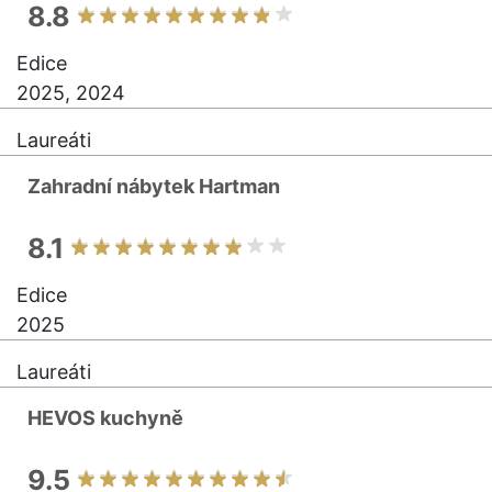
8.8
Edice
2025, 2024
Laureáti
Zahradní nábytek Hartman
8.1
Edice
2025
Laureáti
HEVOS kuchyně
9.5