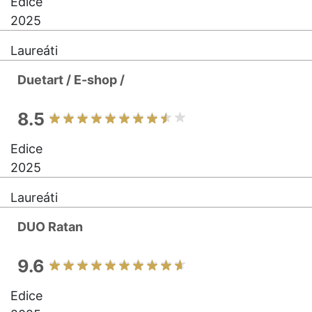
Edice
2025
Laureáti
Duetart / E-shop /
8.5
Edice
2025
Laureáti
DUO Ratan
9.6
Edice