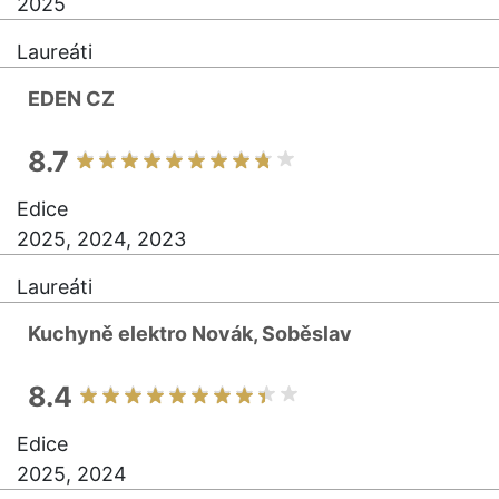
2025
Laureáti
EDEN CZ
8.7
Edice
2025, 2024, 2023
Laureáti
Kuchyně elektro Novák, Soběslav
8.4
Edice
2025, 2024