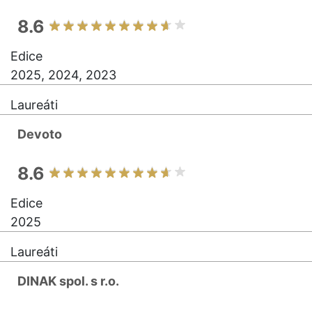
8.6
Edice
2025, 2024, 2023
Laureáti
Devoto
8.6
Edice
2025
Laureáti
DINAK spol. s r.o.