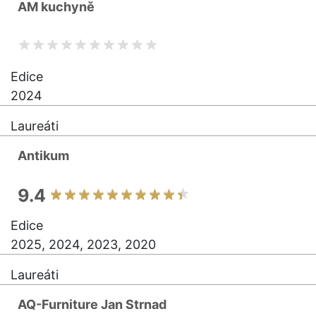
AM kuchyně
Edice
2024
Laureáti
Antikum
9.4
Edice
2025, 2024, 2023, 2020
Laureáti
AQ-Furniture Jan Strnad