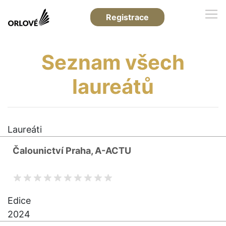
Registrace
Seznam všech
laureátů
Laureáti
Čalounictví Praha, A-ACTU
Edice
2024