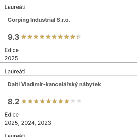
Laureáti
Corping Industrial S.r.o.
9.3
Edice
2025
Laureáti
Daitl Vladimír-kancelářský nábytek
8.2
Edice
2025, 2024, 2023
Laureáti