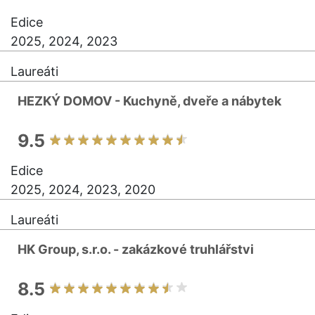
Edice
2025, 2024, 2023
Laureáti
HEZKÝ DOMOV - Kuchyně, dveře a nábytek
9.5
Edice
2025, 2024, 2023, 2020
Laureáti
HK Group, s.r.o. - zakázkové truhlářstvi
8.5