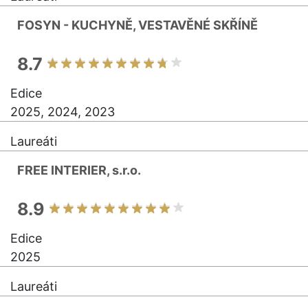
FOSYN - KUCHYNĚ, VESTAVĚNÉ SKŘÍNĚ
8.7
Edice
2025, 2024, 2023
Laureáti
FREE INTERIER, s.r.o.
8.9
Edice
2025
Laureáti