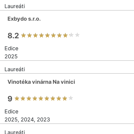
Laureáti
Exbydo s.r.o.
8.2
Edice
2025
Laureáti
Vinotéka vinárna Na vinici
9
Edice
2025, 2024, 2023
Laureáti