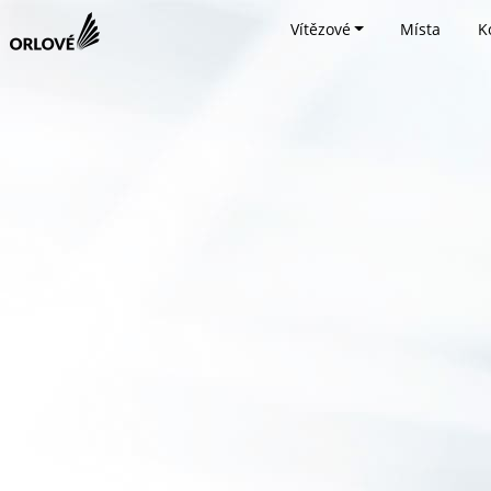
Vítězové
Místa
K