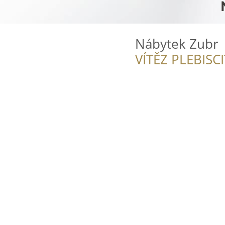
Nábytek Zubr
VÍTĚZ PLEBISC