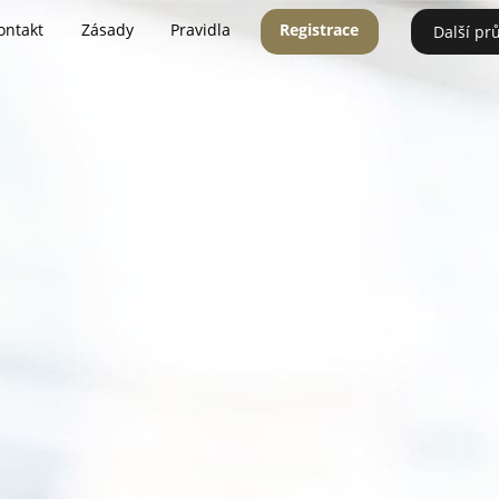
ontakt
Zásady
Pravidla
Registrace
Další pr