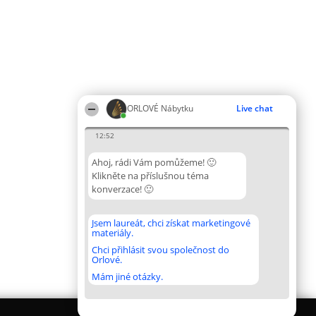
ORLOVÉ Nábytku
Live chat
12:52
Ahoj, rádi Vám pomůžeme! 🙂
Klikněte na příslušnou téma
konverzace! 🙂
Jsem laureát, chci získat marketingové
materiály.
Chci přihlásit svou společnost do
Orlové.
Mám jiné otázky.