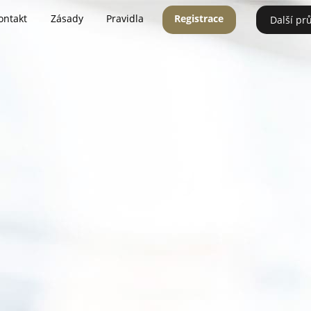
ontakt
Zásady
Pravidla
Registrace
Další pr