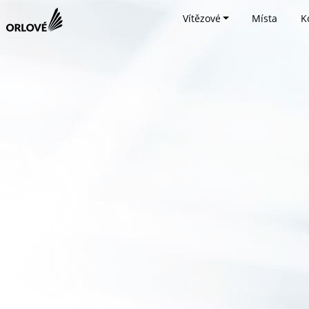
Vítězové
Místa
K