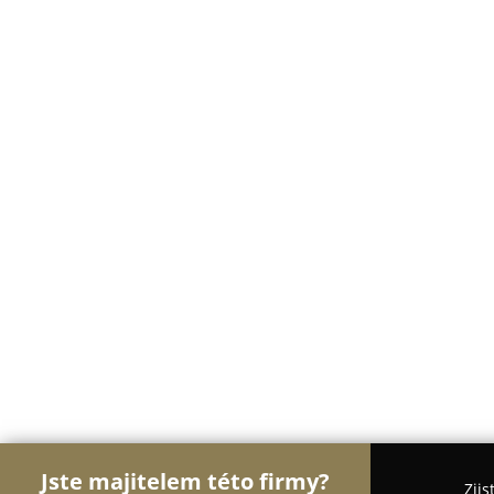
Jste majitelem této firmy?
Zjis