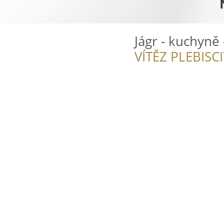
Jágr - kuchyně 
VÍTĚZ PLEBISC