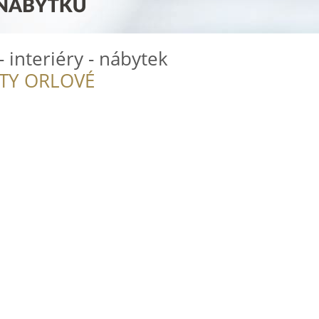
- interiéry - nábytek
ITY ORLOVÉ