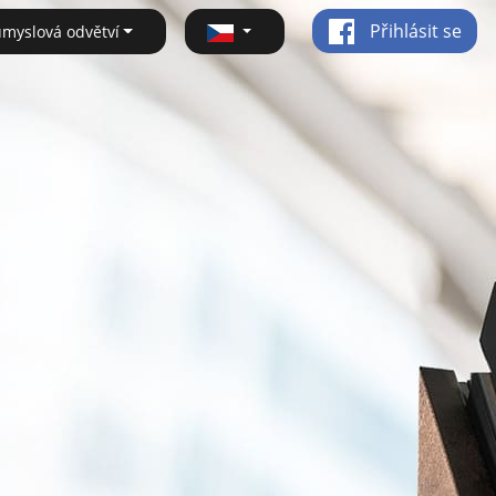
Přihlásit se
ůmyslová odvětví