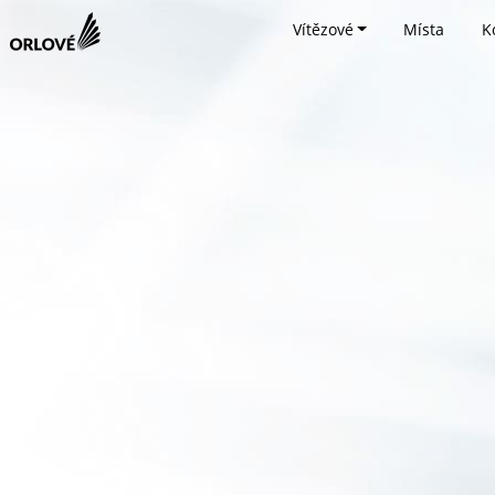
Vítězové
Místa
K