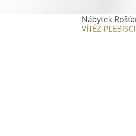
Nábytek Rošťa
VÍTĚZ PLEBISC