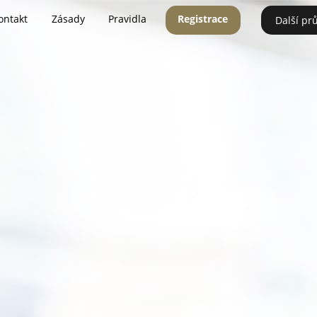
ontakt
Zásady
Pravidla
Registrace
Další pr