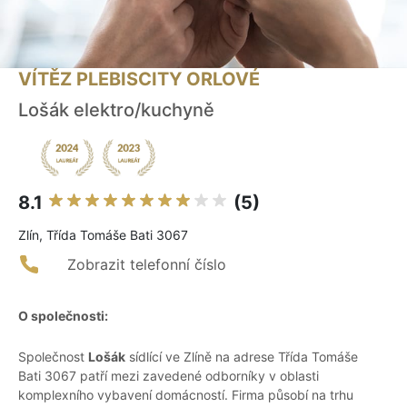
VÍTĚZ PLEBISCITY ORLOVÉ
Lošák elektro/kuchyně
8.1
(5)
Zlín, Třída Tomáše Bati 3067
Zobrazit telefonní číslo
O společnosti:
Společnost
Lošák
sídlící ve Zlíně na adrese Třída Tomáše
Bati 3067 patří mezi zavedené odborníky v oblasti
komplexního vybavení domácností. Firma působí na trhu