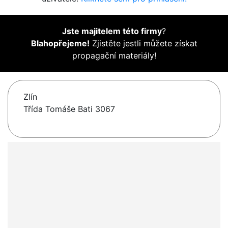
Jste majitelem této firmy
?
Blahopřejeme!
Zjistěte jestli můžete získat
propagační materiály!
Zlín
Třída Tomáše Bati 3067