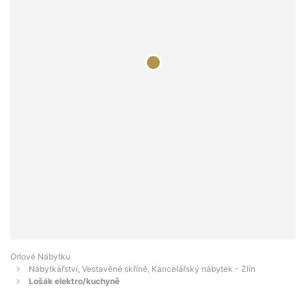
Orlové Nábytku
Nábytkářství, Vestavěné skříně, Kancelářský nábytek - Zlín
Lošák elektro/kuchyně