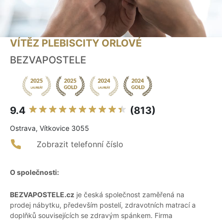
VÍTĚZ PLEBISCITY ORLOVÉ
BEZVAPOSTELE
9.4
(813)
Ostrava, Vítkovice 3055
Zobrazit telefonní číslo
O společnosti:
BEZVAPOSTELE.cz
je česká společnost zaměřená na
prodej nábytku, především postelí, zdravotních matrací a
doplňků souvisejících se zdravým spánkem. Firma