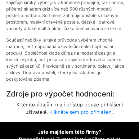
zajišťuje široký výběr jak v kamenné prodejně, tak i online,
přičemž skladem drží více než 500 různých modelů
postelí a matrací. Sortiment zahrnuje postele s úložným
prostorem, masivní dřevěné postele, dětské i patrové
varianty a také multifunkční lůžka kombinovaná se skříní.
Součástí nabídky je také průvodce výběrem vhodné
matrace, jenž napomáhá uživatelům nalézt optimální
produkt. Společnost klade důraz na moderní design a
kvalitní výrobu, což přispívá k zajištění zdravého spánku
svých zákazníků. Pravidelně se v sortimentu objevují akce
a slevy. Doprava postelí, které jsou skladem, je
poskytována zdarma.
Zdroje pro výpočet hodnocení:
K těmto údajům mají přístup pouze přihlášení
uživatelé.
Klikněte sem pro přihlášení.
Jste majitelem této firmy
?