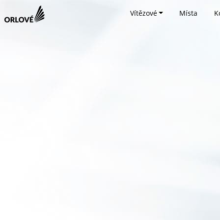
Vítězové
Místa
K