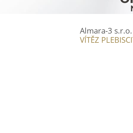
Almara-3 s.r.o.
VÍTĚZ PLEBISC