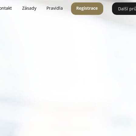
ontakt
Zásady
Pravidla
Registrace
Další pr