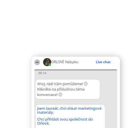
ORLOVÉ Nábytku
Live chat
06:14
Ahoj, rádi Vám pomůžeme! 🙂
Klikněte na příslušnou téma
konverzace! 🙂
Jsem laureát, chci získat marketingové
materiály.
Chci přihlásit svou společnost do
Orlové.