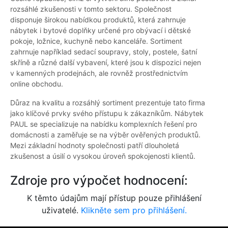
rozsáhlé zkušenosti v tomto sektoru. Společnost
disponuje širokou nabídkou produktů, která zahrnuje
nábytek i bytové doplňky určené pro obývací i dětské
pokoje, ložnice, kuchyně nebo kanceláře. Sortiment
zahrnuje například sedací soupravy, stoly, postele, šatní
skříně a různé další vybavení, které jsou k dispozici nejen
v kamenných prodejnách, ale rovněž prostřednictvím
online obchodu.
Důraz na kvalitu a rozsáhlý sortiment prezentuje tato firma
jako klíčové prvky svého přístupu k zákazníkům. Nábytek
PAUL se specializuje na nabídku komplexních řešení pro
domácnosti a zaměřuje se na výběr ověřených produktů.
Mezi základní hodnoty společnosti patří dlouholetá
zkušenost a úsilí o vysokou úroveň spokojenosti klientů.
Zdroje pro výpočet hodnocení:
K těmto údajům mají přístup pouze přihlášení
uživatelé.
Klikněte sem pro přihlášení.