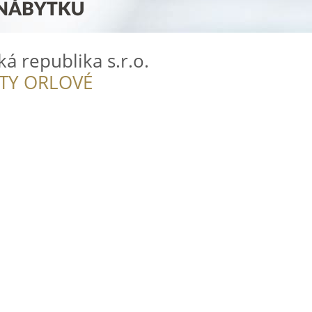
ká republika s.r.o.
ITY ORLOVÉ