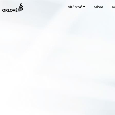
Vítězové
Místa
K