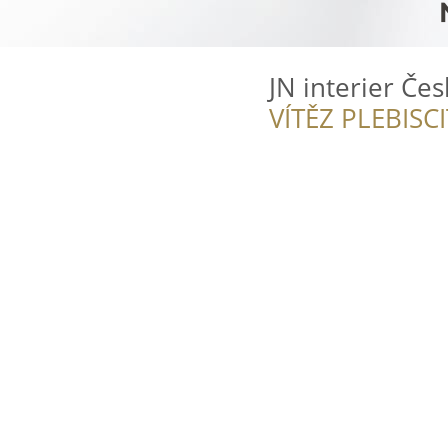
JN interier Čes
VÍTĚZ PLEBISC