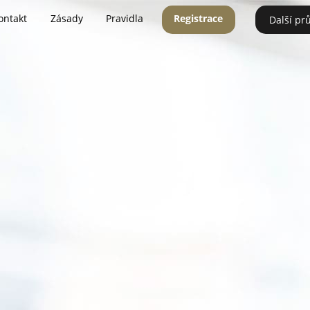
ontakt
Zásady
Pravidla
Registrace
Další pr