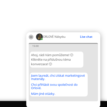
ORLOVÉ Nábytku
Live chat
15:00
Ahoj, rádi Vám pomůžeme! 🙂
Klikněte na příslušnou téma
konverzace! 🙂
Jsem laureát, chci získat marketingové
materiály.
Chci přihlásit svou společnost do
Orlové.
Mám jiné otázky.