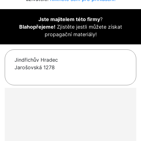
Jste majitelem této firmy
?
Blahopřejeme!
Zjistěte jestli můžete získat
propagační materiály!
Jindřichův Hradec
Jarošovská 1278