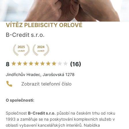
VÍTĚZ PLEBISCITY ORLOVÉ
B-Credit s.r.o.
8
(16)
Jindřichův Hradec, Jarošovská 1278
Zobrazit telefonní číslo
O společnosti:
Společnost
B-Credit s.r.o.
působí na českém trhu od roku
1993 a zaměřuje se na poskytování komplexních služeb v
oblasti vybavení kancelářských interiérů. Nabídka