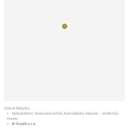
Orlové Nábytku
Nábytkářství, Vestavěné skříně, Kancelářský nábytek - Jindřichův
Hradec
B-Credit s.r.o.