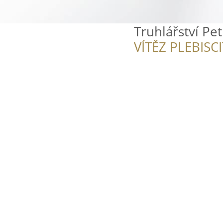
Truhlářství Pe
VÍTĚZ PLEBISC