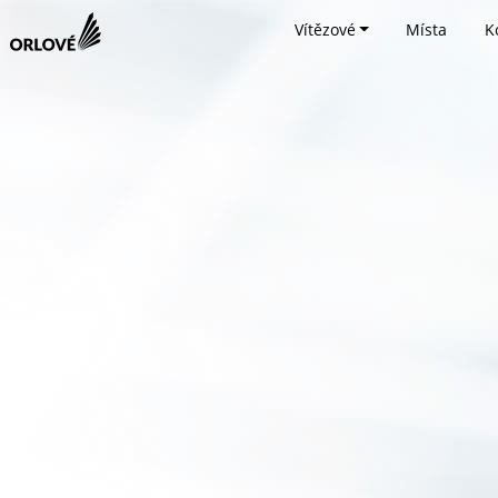
Vítězové
Místa
K