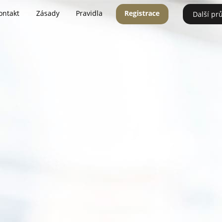
ontakt
Zásady
Pravidla
Registrace
Další pr