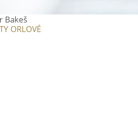
tr Bakeš
ITY ORLOVÉ