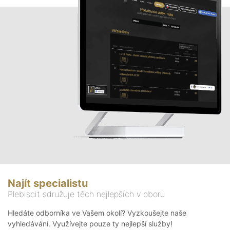
Najít specialistu
Plebiscit sdružuje těch nejlepších v oboru
Hledáte odborníka ve Vašem okolí? Vyzkoušejte naše
vyhledávání. Využívejte pouze ty nejlepší služby!