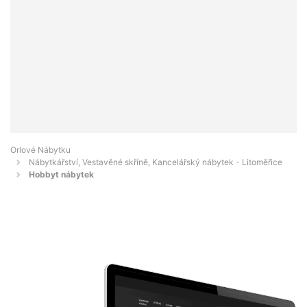
Orlové Nábytku
Nábytkářství, Vestavěné skříně, Kancelářský nábytek - Litoměřice
Hobbyt nábytek