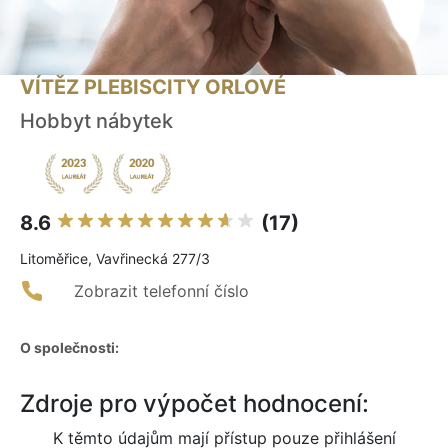
VÍTĚZ PLEBISCITY ORLOVÉ
Hobbyt nábytek
8.6
(17)
Litoměřice, Vavřinecká 277/3
Zobrazit telefonní číslo
O společnosti:
Zdroje pro výpočet hodnocení:
K těmto údajům mají přístup pouze přihlášení