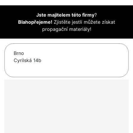
Jste majitelem této firmy
?
Blahopřejeme!
Zjistěte jestli můžete získat
propagační materiály!
Brno
Cyrilská 14b