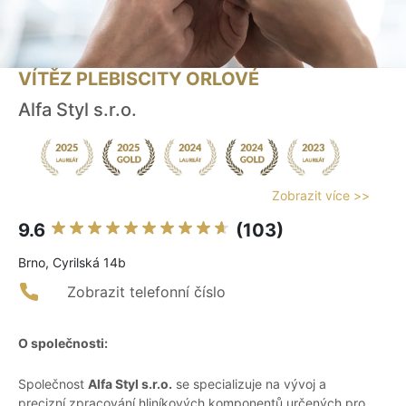
VÍTĚZ PLEBISCITY ORLOVÉ
Alfa Styl s.r.o.
Zobrazit více >>
9.6
(103)
Brno, Cyrilská 14b
Zobrazit telefonní číslo
O společnosti:
Společnost
Alfa Styl s.r.o.
se specializuje na vývoj a
precizní zpracování hliníkových komponentů určených pro