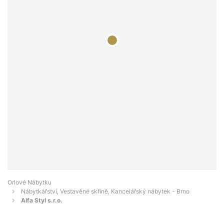
Orlové Nábytku
Nábytkářství, Vestavěné skříně, Kancelářský nábytek - Brno
Alfa Styl s.r.o.