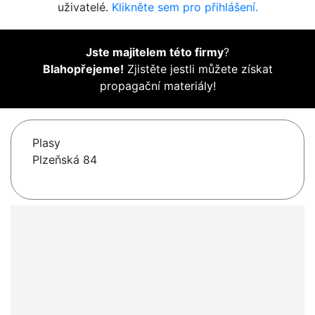
uživatelé.
Klikněte sem pro přihlášení.
Jste majitelem této firmy
?
Blahopřejeme!
Zjistěte jestli můžete získat
propagační materiály!
Plasy
Plzeňská 84