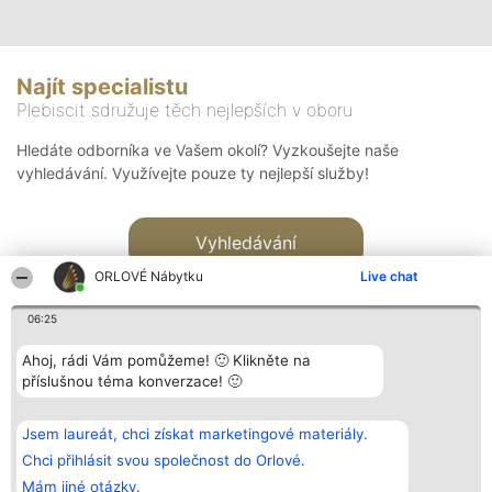
Najít specialistu
Plebiscit sdružuje těch nejlepších v oboru
Hledáte odborníka ve Vašem okolí? Vyzkoušejte naše
vyhledávání. Využívejte pouze ty nejlepší služby!
Vyhledávání
ORLOVÉ Nábytku
Live chat
06:25
Ahoj, rádi Vám pomůžeme! 🙂 Klikněte na
příslušnou téma konverzace! 🙂
Organizátor hlasování
Plebiscyt
Kontakt
Bright Side Solutions sp. z o.
Vítězové
Kontakt
Jsem laureát, chci získat marketingové materiály.
o. sp. k.
Seznam všech
ul. Ruska 22
laureátů
Chci přihlásit svou společnost do Orlové.
Wrocław 50-079
Zásady
Mám jiné otázky.
KRS 0000749100 | Regon
Pravidla