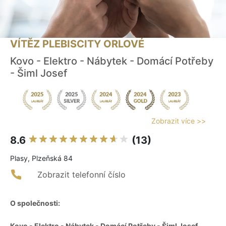
VÍTĚZ PLEBISCITY ORLOVÉ
Kovo - Elektro - Nábytek - Domácí Potřeby
- Šiml Josef
Zobrazit více >>
8.6
(13)
Plasy, Plzeňská 84
Zobrazit telefonní číslo
O společnosti:
Kovo - Elektro - Nábytek - Domácí Potřeby - Šiml Josef