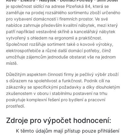
je společnost sídlící na adrese Plzeňská 84, která se
zaměřuje na prodej rozsáhlého sortimentu zboží určeného
pro vybavení domácností i firemních prostor. Ve své
nabídce zahrnuje především kvalitní nábytek, mezi který
patří například vestavěné skříně a kancelářský nábytek
vytvořený s ohledem na ergonomii a praktičnost.
Společnost rozšiřuje sortiment také o kovové výrobky,
elektrospotřebiče a různé další domácí potřeby, čímž
umožňuje zájemcům jednoduše obstarat vše na jednom
místě.
Důležitým aspektem činnosti firmy je pečlivý výběr zboží
s důrazem na spolehlivost a funkčnost. Podnik cílí na
zákazníky se specifickými požadavky a díky dlouholetým
zkušenostem v oboru i stabilnímu postavení na trhu
poskytuje komplexní řešení pro bydlení a pracovní
prostředí.
Zdroje pro výpočet hodnocení:
K těmto údajům mají přístup pouze přihlášení