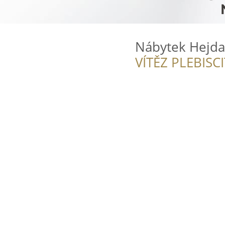
Nábytek Hejda
VÍTĚZ PLEBISC