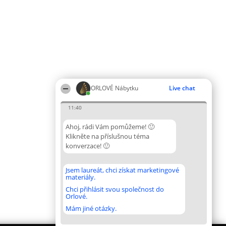
ORLOVÉ Nábytku
Live chat
11:40
Ahoj, rádi Vám pomůžeme! 🙂
Klikněte na příslušnou téma
konverzace! 🙂
Jsem laureát, chci získat marketingové
materiály.
Chci přihlásit svou společnost do
Orlové.
Mám jiné otázky.