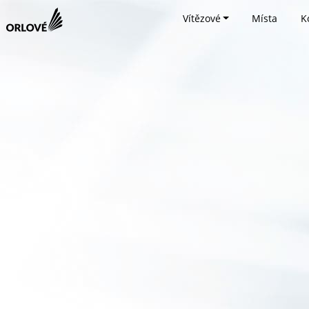
Vítězové
Místa
K