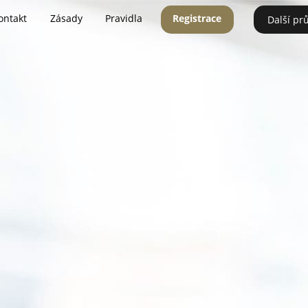
ontakt
Zásady
Pravidla
Registrace
Další pr