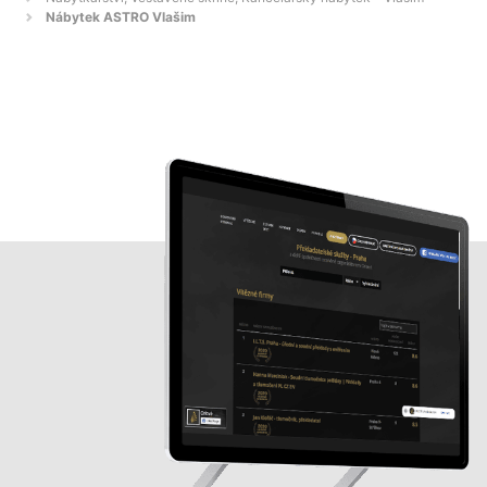
Nábytek ASTRO Vlašim