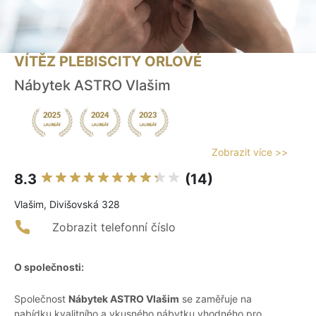
VÍTĚZ PLEBISCITY ORLOVÉ
Nábytek ASTRO Vlašim
Zobrazit více >>
8.3
(14)
Vlašim, Divišovská 328
Zobrazit telefonní číslo
O společnosti:
Společnost
Nábytek ASTRO Vlašim
se zaměřuje na
nabídku kvalitního a vkusného nábytku vhodného pro