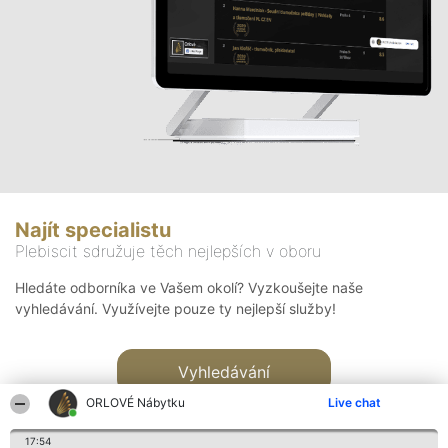
Najít specialistu
Plebiscit sdružuje těch nejlepších v oboru
Hledáte odborníka ve Vašem okolí? Vyzkoušejte naše
vyhledávání. Využívejte pouze ty nejlepší služby!
Vyhledávání
ORLOVÉ Nábytku
Live chat
17:54