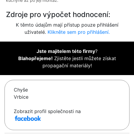
kuchyně až po její montáž.
Zdroje pro výpočet hodnocení:
K těmto údajům mají přístup pouze přihlášení
uživatelé.
Klikněte sem pro přihlášení.
Jste majitelem této firmy
?
Blahopřejeme!
Zjistěte jestli můžete získat
propagační materiály!
Chyše
Vrbice
Zobrazit profil společnosti na