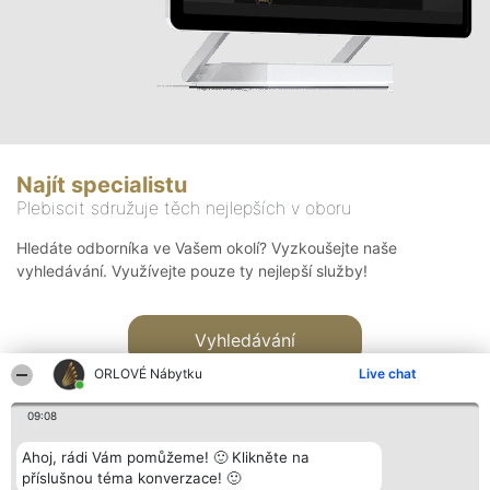
Najít specialistu
Plebiscit sdružuje těch nejlepších v oboru
Hledáte odborníka ve Vašem okolí? Vyzkoušejte naše
vyhledávání. Využívejte pouze ty nejlepší služby!
Vyhledávání
ORLOVÉ Nábytku
Live chat
09:08
Ahoj, rádi Vám pomůžeme! 🙂 Klikněte na
příslušnou téma konverzace! 🙂