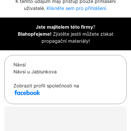
K těmto údajům mají přístup pouze přihlášení
uživatelé.
Klikněte sem pro přihlášení.
Jste majitelem této firmy
?
Blahopřejeme!
Zjistěte jestli můžete získat
propagační materiály!
Návsí
Návsí u Jablunkova
Zobrazit profil společnosti na