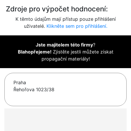
Zdroje pro výpočet hodnocení:
K těmto údajům mají přístup pouze přihlášení
uživatelé.
Klikněte sem pro přihlášení.
Jste majitelem této firmy
?
Blahopřejeme!
Zjistěte jestli můžete získat
propagační materiály!
Praha
Řehořova 1023/38