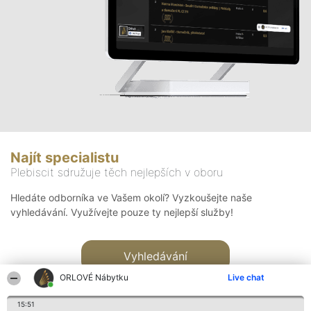
Najít specialistu
Plebiscit sdružuje těch nejlepších v oboru
Hledáte odborníka ve Vašem okolí? Vyzkoušejte naše
vyhledávání. Využívejte pouze ty nejlepší služby!
Vyhledávání
ORLOVÉ Nábytku
Live chat
15:51