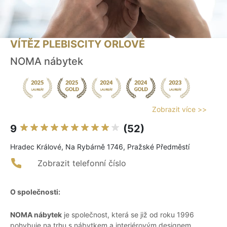
VÍTĚZ PLEBISCITY ORLOVÉ
NOMA nábytek
Zobrazit více >>
9
(52)
Hradec Králové, Na Rybárně 1746, Pražské Předměstí
Zobrazit telefonní číslo
O společnosti:
NOMA nábytek
je společnost, která se již od roku 1996
pohybuje na trhu s nábytkem a interiérovým designem.