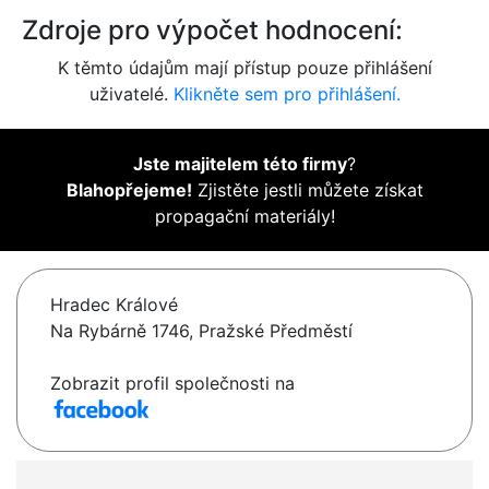
Zdroje pro výpočet hodnocení:
K těmto údajům mají přístup pouze přihlášení
uživatelé.
Klikněte sem pro přihlášení.
Jste majitelem této firmy
?
Blahopřejeme!
Zjistěte jestli můžete získat
propagační materiály!
Hradec Králové
Na Rybárně 1746, Pražské Předměstí
Zobrazit profil společnosti na