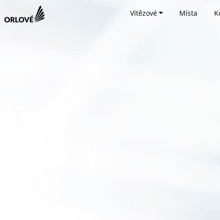
Vítězové
Místa
K