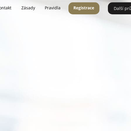
ontakt
Zásady
Pravidla
Registrace
Další pr