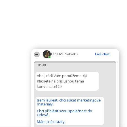
ORLOVÉ Nábytku
Live chat
05:40
Ahoj, rádi Vám pomůžeme! 🙂
Klikněte na příslušnou téma
konverzace! 🙂
Jsem laureát, chci získat marketingové
materiály.
Chci přihlásit svou společnost do
Orlové.
Mám jiné otázky.