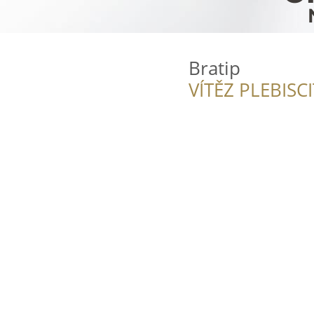
Bratip
VÍTĚZ PLEBISC