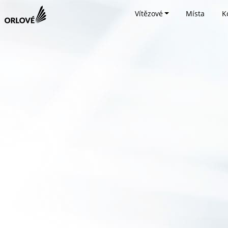
Vítězové
Místa
K