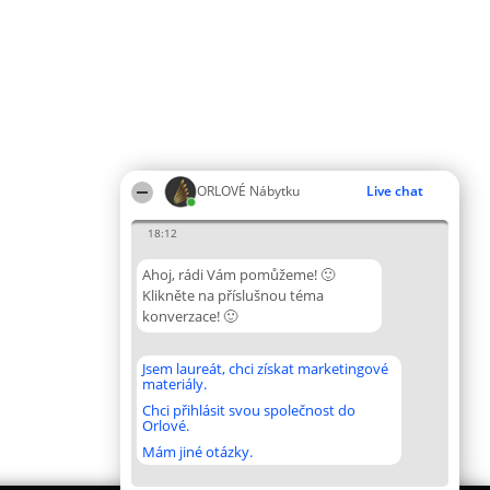
ORLOVÉ Nábytku
Live chat
18:12
Ahoj, rádi Vám pomůžeme! 🙂
Klikněte na příslušnou téma
konverzace! 🙂
Jsem laureát, chci získat marketingové
materiály.
Chci přihlásit svou společnost do
Orlové.
Mám jiné otázky.