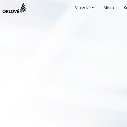
Vítězové
Místa
K