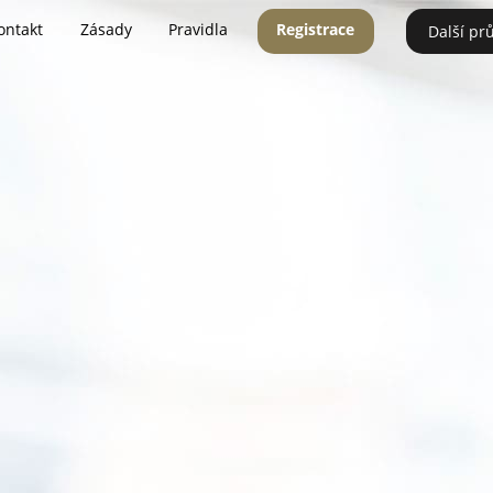
ontakt
Zásady
Pravidla
Registrace
Další pr