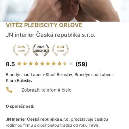
VÍTĚZ PLEBISCITY ORLOVÉ
JN interier Česká republika s.r.o.
8.5
(59)
Brandýs nad Labem-Stará Boleslav, Brandýs nad Labem-
Stará Boleslav
Zobrazit telefonní číslo
O společnosti:
JN Interier Česká republika s.r.o.
představuje českou
rodinnou firmu s dlouholetou tradicí od roku 1999,