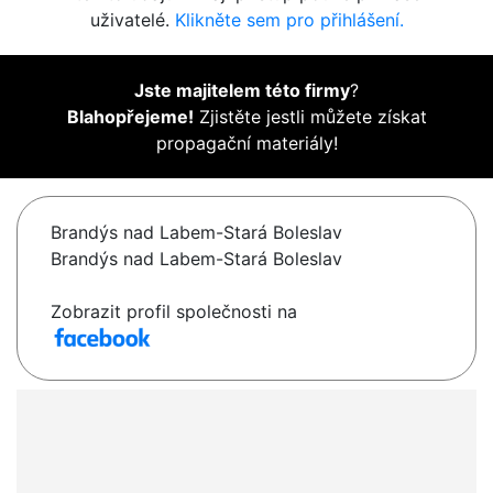
uživatelé.
Klikněte sem pro přihlášení.
Jste majitelem této firmy
?
Blahopřejeme!
Zjistěte jestli můžete získat
propagační materiály!
Brandýs nad Labem-Stará Boleslav
Brandýs nad Labem-Stará Boleslav
Zobrazit profil společnosti na