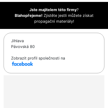
Jste majitelem této firmy
?
Blahopřejeme!
Zjistěte jestli můžete získat
propagační materiály!
Jihlava
Pávovská 80
Zobrazit profil společnosti na