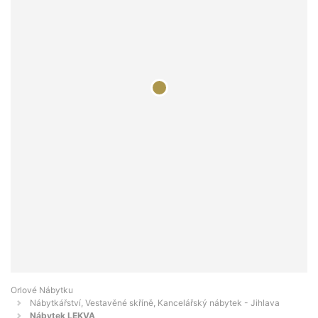
Orlové Nábytku
Nábytkářství, Vestavěné skříně, Kancelářský nábytek - Jihlava
Nábytek LEKVA