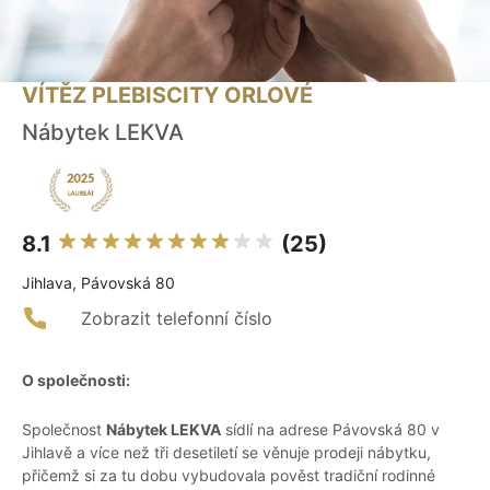
VÍTĚZ PLEBISCITY ORLOVÉ
Nábytek LEKVA
8.1
(25)
Jihlava, Pávovská 80
Zobrazit telefonní číslo
O společnosti:
Společnost
Nábytek LEKVA
sídlí na adrese Pávovská 80 v
Jihlavě a více než tři desetiletí se věnuje prodeji nábytku,
přičemž si za tu dobu vybudovala pověst tradiční rodinné