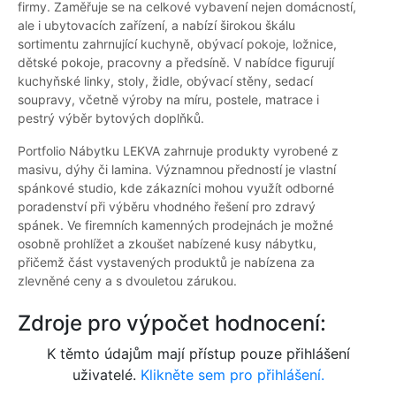
firmy. Zaměřuje se na celkové vybavení nejen domácností,
ale i ubytovacích zařízení, a nabízí širokou škálu
sortimentu zahrnující kuchyně, obývací pokoje, ložnice,
dětské pokoje, pracovny a předsíně. V nabídce figurují
kuchyňské linky, stoly, židle, obývací stěny, sedací
soupravy, včetně výroby na míru, postele, matrace i
pestrý výběr bytových doplňků.
Portfolio Nábytku LEKVA zahrnuje produkty vyrobené z
masivu, dýhy či lamina. Významnou předností je vlastní
spánkové studio, kde zákazníci mohou využít odborné
poradenství při výběru vhodného řešení pro zdravý
spánek. Ve firemních kamenných prodejnách je možné
osobně prohlížet a zkoušet nabízené kusy nábytku,
přičemž část vystavených produktů je nabízena za
zlevněné ceny a s dvouletou zárukou.
Zdroje pro výpočet hodnocení:
K těmto údajům mají přístup pouze přihlášení
uživatelé.
Klikněte sem pro přihlášení.