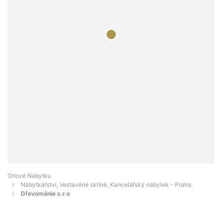
Orlové Nábytku
Nábytkářství, Vestavěné skříně, Kancelářský nábytek - Praha
Dřevománie s.r.o