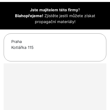
Jste majitelem této firmy
?
Blahopřejeme!
Zjistěte jestli můžete získat
propagační materiály!
Praha
Kotlářka 115