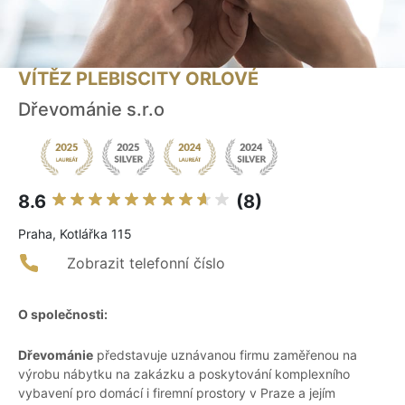
VÍTĚZ PLEBISCITY ORLOVÉ
Dřevománie s.r.o
8.6
(8)
Praha, Kotlářka 115
Zobrazit telefonní číslo
O společnosti:
Dřevománie
představuje uznávanou firmu zaměřenou na
výrobu nábytku na zakázku a poskytování komplexního
vybavení pro domácí i firemní prostory v Praze a jejím