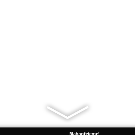
Blahopřejeme!