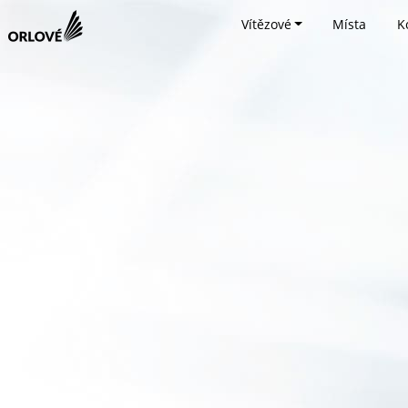
Vítězové
Místa
K