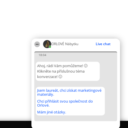
ORLOVÉ Nábytku
Live chat
18:04
Ahoj, rádi Vám pomůžeme! 🙂
Klikněte na příslušnou téma
konverzace! 🙂
Jsem laureát, chci získat marketingové
materiály.
Chci přihlásit svou společnost do
Orlové.
Mám jiné otázky.