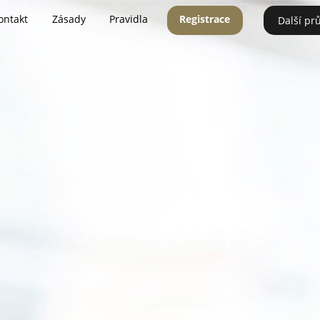
ontakt
Zásady
Pravidla
Registrace
Další pr