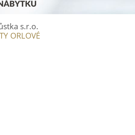
stka s.r.o.
ITY ORLOVÉ