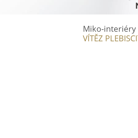
Miko-interiéry
VÍTĚZ PLEBISC