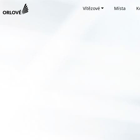
Vítězové
Místa
K