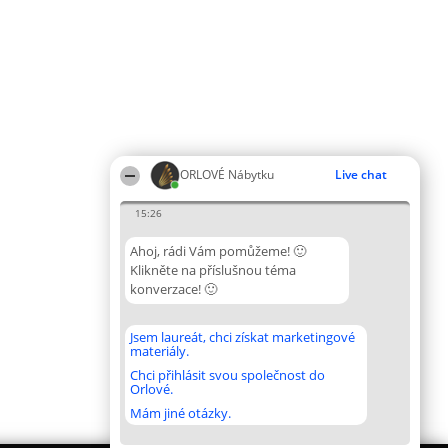
ORLOVÉ Nábytku
Live chat
15:26
Ahoj, rádi Vám pomůžeme! 🙂
Klikněte na příslušnou téma
konverzace! 🙂
Jsem laureát, chci získat marketingové
materiály.
Chci přihlásit svou společnost do
Orlové.
Mám jiné otázky.