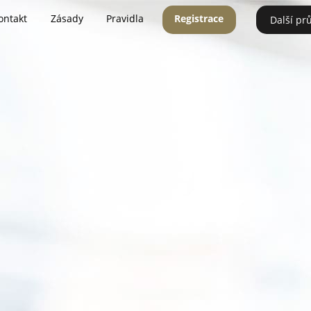
ontakt
Zásady
Pravidla
Registrace
Další pr