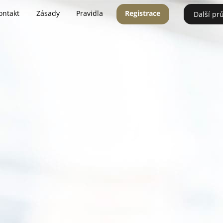
ontakt
Zásady
Pravidla
Registrace
Další pr