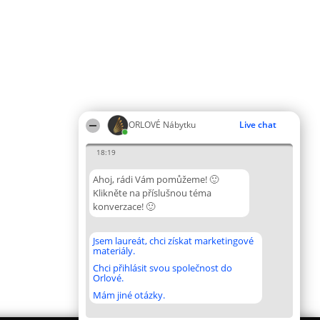
ORLOVÉ Nábytku
Live chat
18:19
Ahoj, rádi Vám pomůžeme! 🙂
Klikněte na příslušnou téma
konverzace! 🙂
Jsem laureát, chci získat marketingové
materiály.
Chci přihlásit svou společnost do
Orlové.
Mám jiné otázky.