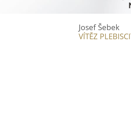
Josef Šebek
VÍTĚZ PLEBISC