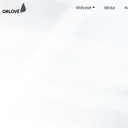
Vítězové
Místa
K