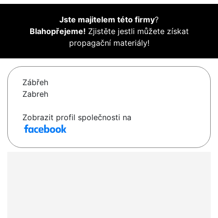
Jste majitelem této firmy
?
Blahopřejeme!
Zjistěte jestli můžete získat
propagační materiály!
Zábřeh
Zabreh
Zobrazit profil společnosti na