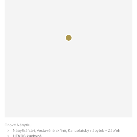
Orlové Nábytku
Nábytkářství, Vestavěné skříně, Kancelářský nábytek - Zábřeh
HEVOS kuchyně