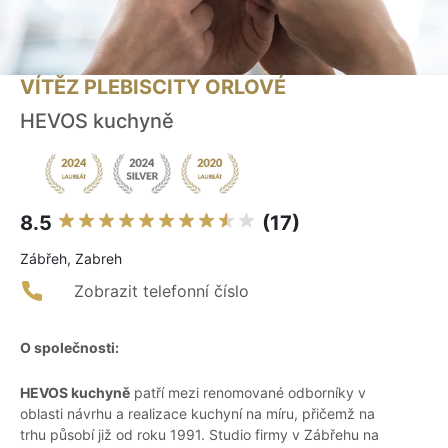
VÍTĚZ PLEBISCITY ORLOVÉ
HEVOS kuchyně
8.5
(17)
Zábřeh, Zabreh
Zobrazit telefonní číslo
O společnosti:
HEVOS kuchyně
patří mezi renomované odborníky v
oblasti návrhu a realizace kuchyní na míru, přičemž na
trhu působí již od roku 1991. Studio firmy v Zábřehu na