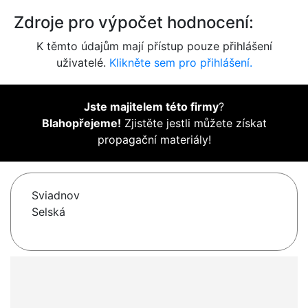
Zdroje pro výpočet hodnocení:
K těmto údajům mají přístup pouze přihlášení
uživatelé.
Klikněte sem pro přihlášení.
Jste majitelem této firmy
?
Blahopřejeme!
Zjistěte jestli můžete získat
propagační materiály!
Sviadnov
Selská