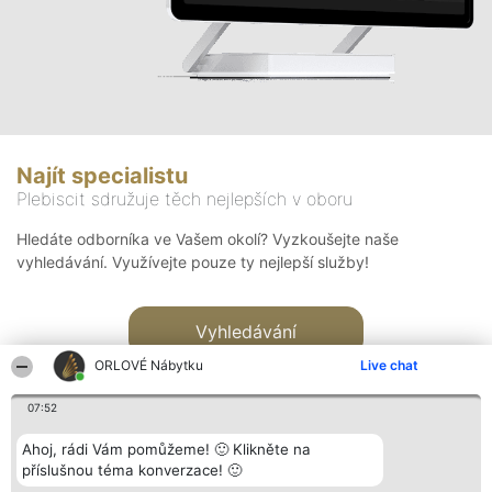
Najít specialistu
Plebiscit sdružuje těch nejlepších v oboru
Hledáte odborníka ve Vašem okolí? Vyzkoušejte naše
vyhledávání. Využívejte pouze ty nejlepší služby!
Vyhledávání
ORLOVÉ Nábytku
Live chat
07:52
Ahoj, rádi Vám pomůžeme! 🙂 Klikněte na
příslušnou téma konverzace! 🙂