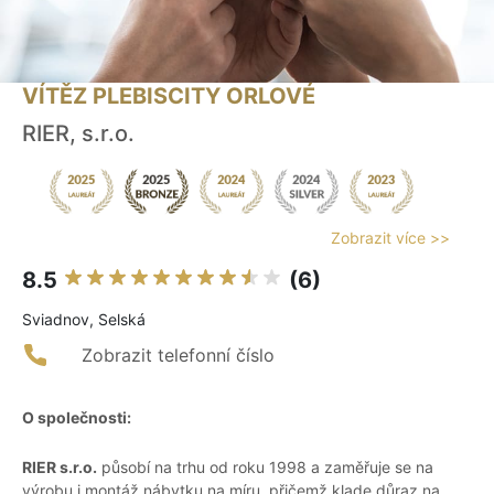
VÍTĚZ PLEBISCITY ORLOVÉ
RIER, s.r.o.
Zobrazit více >>
8.5
(6)
Sviadnov, Selská
Zobrazit telefonní číslo
O společnosti:
RIER s.r.o.
působí na trhu od roku 1998 a zaměřuje se na
výrobu i montáž nábytku na míru, přičemž klade důraz na