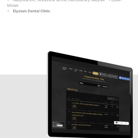
Místek
Elysium Dental Clinic