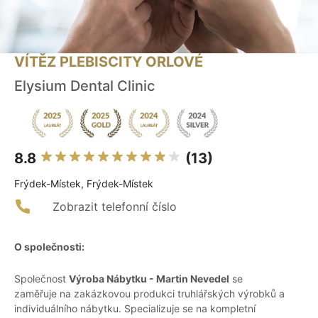
VÍTĚZ PLEBISCITY ORLOVÉ
Elysium Dental Clinic
8.8
(13)
Frýdek-Místek, Frýdek-Místek
Zobrazit telefonní číslo
O společnosti:
Společnost
Výroba Nábytku - Martin Nevedel
se
zaměřuje na zakázkovou produkci truhlářských výrobků a
individuálního nábytku. Specializuje se na kompletní