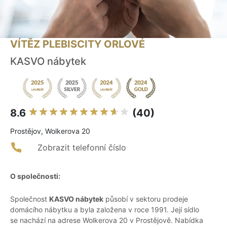
VÍTĚZ PLEBISCITY ORLOVÉ
KASVO nábytek
8.6
(40)
Prostějov, Wolkerova 20
Zobrazit telefonní číslo
O společnosti:
Společnost
KASVO nábytek
působí v sektoru prodeje
domácího nábytku a byla založena v roce 1991. Její sídlo
se nachází na adrese Wolkerova 20 v Prostějově. Nabídka