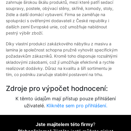
zahrnuje širokou škálu produktů, mezi které patří sedací
soupravy, postele, obývací stěny, skříně, komody, stoly,
židle a další domácí vybavení. Firma se zaměřuje na
spolupráci s ověřenými dodavateli z České republiky i
dalších zemí Evropské unie, což umožňuje nabídnout
pestrý výběr zboží.
Díky vlastní produkci zakázkového nábytku z masivu a
lamina je společnost schopna pružně vyhovět specifickým
požadavkům zákazníků. Kromě toho disponuje rozsáhlými
skladovými zásobami, což jí umožňuje efektivně a rychle
realizovat dodávky. Důraz na kvalitu a šíři sortimentu je
tím, co podniku zaručuje stabilní postavení na trhu.
Zdroje pro výpočet hodnocení:
K těmto údajům mají přístup pouze přihlášení
uživatelé.
Klikněte sem pro přihlášení.
Jste majitelem této firmy
?