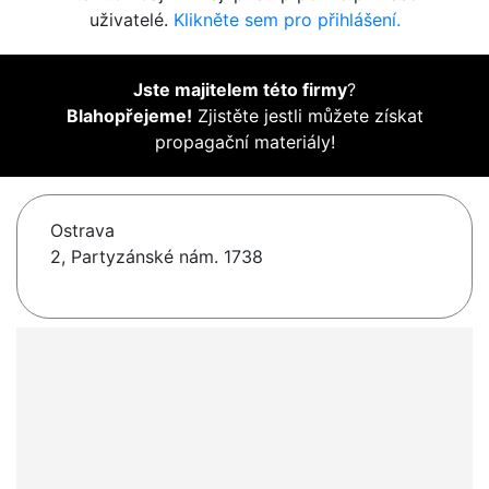
uživatelé.
Klikněte sem pro přihlášení.
Jste majitelem této firmy
?
Blahopřejeme!
Zjistěte jestli můžete získat
propagační materiály!
Ostrava
2, Partyzánské nám. 1738