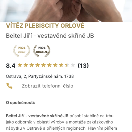
VÍTĚZ PLEBISCITY ORLOVÉ
Beitel Jiří - vestavěné skříně JB
8.4
(13)
Ostrava, 2, Partyzánské nám. 1738
Zobrazit telefonní číslo
O společnosti:
Beitel Jiří - vestavěné skříně JB
působí stabilně na trhu
jako odborník v oblasti výroby a montáže zakázkového
nábytku v Ostravě a přilehlých regionech. Hlavním pilířem