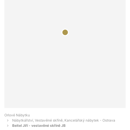
Orlové Nábytku
Nábytkářství, Vestavěné skříně, Kancelářský nábytek - Ostrava
Beitel Jiří - vestavěné skříně JB