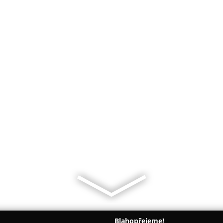
Blahopřejeme!