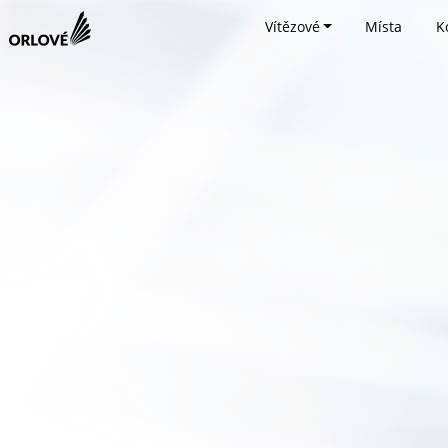
Vítězové
Místa
K