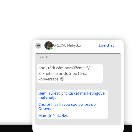
ORLOVÉ Nábytku
Live chat
06:15
Ahoj, rádi Vám pomůžeme! 🙂
Klikněte na příslušnou téma
konverzace! 🙂
Jsem laureát, chci získat marketingové
materiály.
Chci přihlásit svou společnost do
Orlové.
Mám jiné otázky.