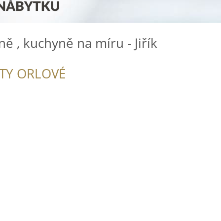
ě , kuchyně na míru - Jiřík
ITY ORLOVÉ