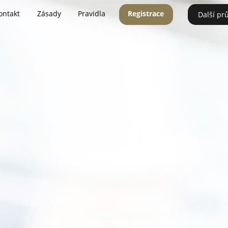
ontakt
Zásady
Pravidla
Registrace
Další pr