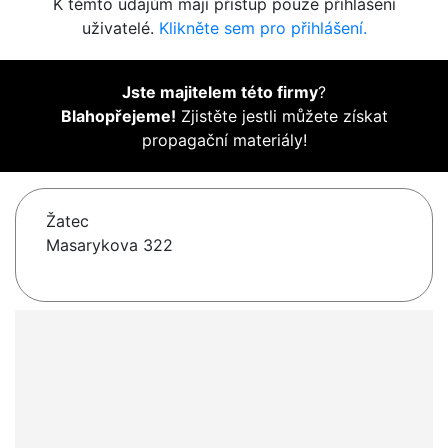
K těmto údajům mají přístup pouze přihlášení
uživatelé.
Klikněte sem pro přihlášení.
Jste majitelem této firmy
?
Blahopřejeme!
Zjistěte jestli můžete získat
propagační materiály!
Žatec
Masarykova 322