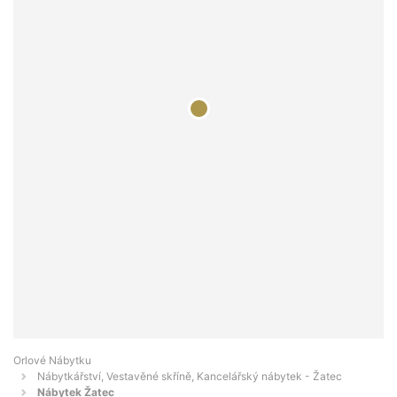
Orlové Nábytku
Nábytkářství, Vestavěné skříně, Kancelářský nábytek - Žatec
Nábytek Žatec