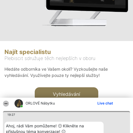
Najít specialistu
Plebiscit sdružuje těch nejlepších v oboru
Hledáte odborníka ve Vašem okolí? Vyzkoušejte naše
vyhledávání. Využívejte pouze ty nejlepší služby!
Vyhledávání
ORLOVÉ Nábytku
Live chat
19:27
Ahoj, rádi Vám pomůžeme! 🙂 Klikněte na
příslušnou téma konverzace! 🙂