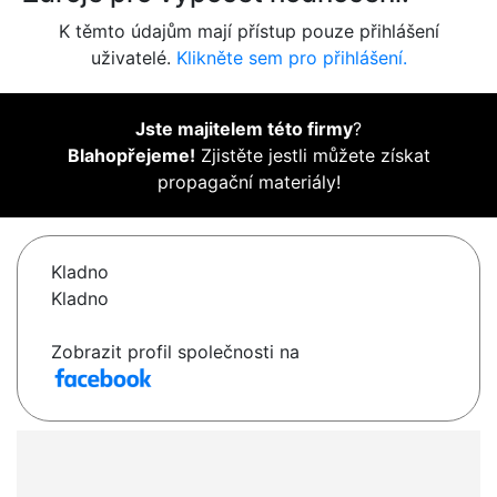
K těmto údajům mají přístup pouze přihlášení
uživatelé.
Klikněte sem pro přihlášení.
Jste majitelem této firmy
?
Blahopřejeme!
Zjistěte jestli můžete získat
propagační materiály!
Kladno
Kladno
Zobrazit profil společnosti na