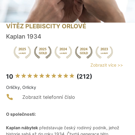
VÍTĚZ PLEBISCITY ORLOVÉ
Kaplan 1934
Zobrazit více >>
10
(212)
Orličky, Orlicky
Zobrazit telefonní číslo
O společnosti:
Kaplan nábytek
představuje český rodinný podnik, jehož
historie sahá až do roku 1934. Čtvrtá generace této