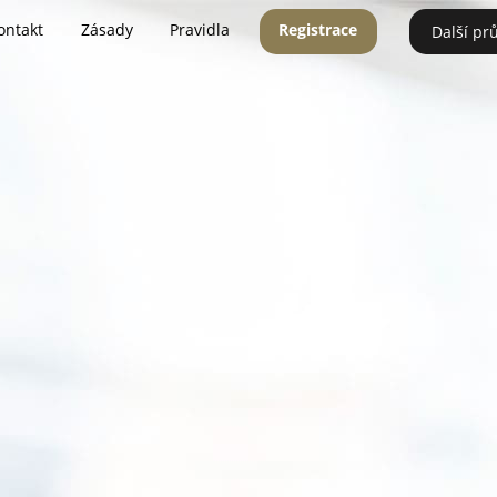
ontakt
Zásady
Pravidla
Registrace
Další pr