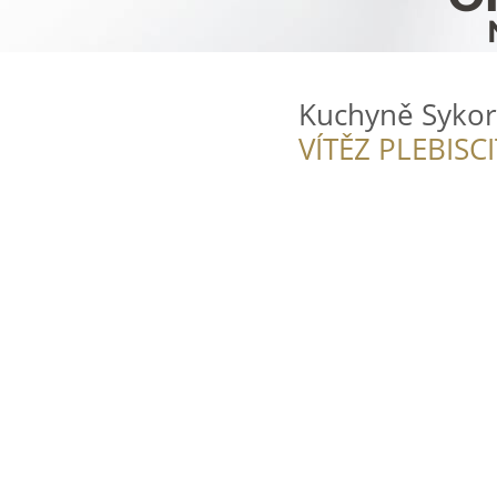
Kuchyně Sykor
VÍTĚZ PLEBISC