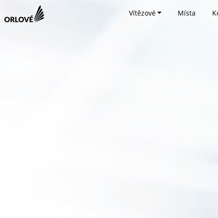
Vítězové
Místa
K