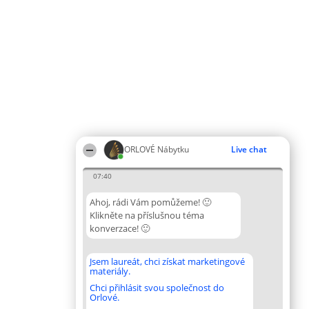
ORLOVÉ Nábytku
Live chat
07:40
Ahoj, rádi Vám pomůžeme! 🙂
Klikněte na příslušnou téma
konverzace! 🙂
Jsem laureát, chci získat marketingové
materiály.
Chci přihlásit svou společnost do
Orlové.