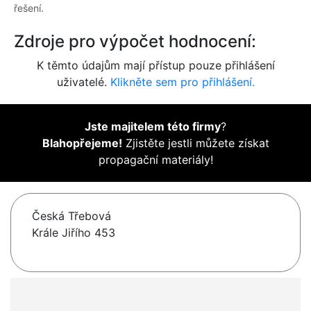
řešení.
Zdroje pro výpočet hodnocení:
K těmto údajům mají přístup pouze přihlášení
uživatelé.
Klikněte sem pro přihlášení.
Jste majitelem této firmy
?
Blahopřejeme!
Zjistěte jestli můžete získat
propagační materiály!
Česká Třebová
Krále Jiřího 453