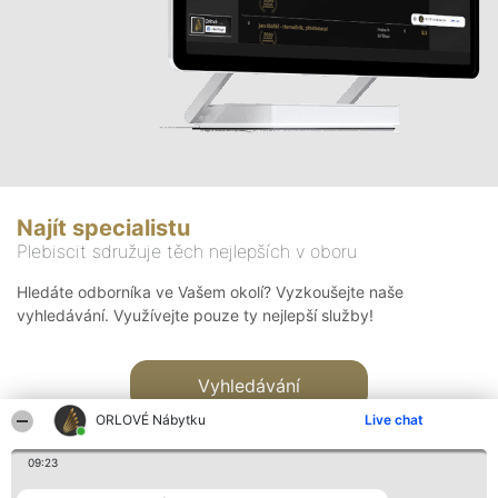
Najít specialistu
Plebiscit sdružuje těch nejlepších v oboru
Hledáte odborníka ve Vašem okolí? Vyzkoušejte naše
vyhledávání. Využívejte pouze ty nejlepší služby!
Vyhledávání
ORLOVÉ Nábytku
Live chat
09:23