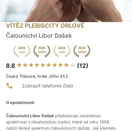
VÍTĚZ PLEBISCITY ORLOVÉ
Čalounictví Libor Dašek
8.8
(12)
Česká Třebová, Krále Jiřího 453
Zobrazit telefonní číslo
O společnosti:
Čalounictví Libor Dašek
představuje zavedenou
společnost s dlouhodobou tradicí, která od roku 1998
nabízí široké spektrum čalounických služeb. Její klientelu