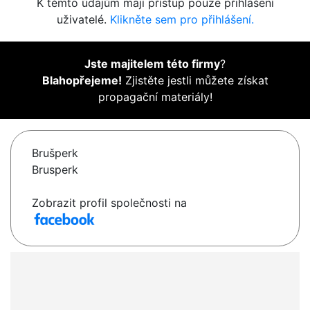
K těmto údajům mají přístup pouze přihlášení
uživatelé.
Klikněte sem pro přihlášení.
Jste majitelem této firmy
?
Blahopřejeme!
Zjistěte jestli můžete získat
propagační materiály!
Brušperk
Brusperk
Zobrazit profil společnosti na