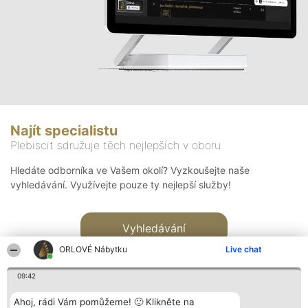
Najít specialistu
Plebiscit sdružuje těch nejlepších v oboru
Hledáte odborníka ve Vašem okolí? Vyzkoušejte naše
vyhledávání. Využívejte pouze ty nejlepší služby!
Vyhledávání
ORLOVÉ Nábytku
Live chat
09:42
Ahoj, rádi Vám pomůžeme! 🙂 Klikněte na