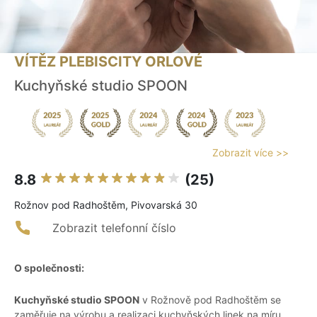
VÍTĚZ PLEBISCITY ORLOVÉ
Kuchyňské studio SPOON
Zobrazit více >>
8.8
(25)
Rožnov pod Radhoštěm, Pivovarská 30
Zobrazit telefonní číslo
O společnosti:
Kuchyňské studio SPOON
v Rožnově pod Radhoštěm se
zaměřuje na výrobu a realizaci kuchyňských linek na míru