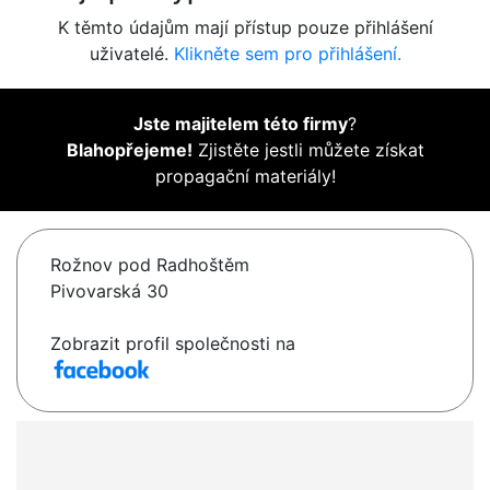
K těmto údajům mají přístup pouze přihlášení
uživatelé.
Klikněte sem pro přihlášení.
Jste majitelem této firmy
?
Blahopřejeme!
Zjistěte jestli můžete získat
propagační materiály!
Rožnov pod Radhoštěm
Pivovarská 30
Zobrazit profil společnosti na