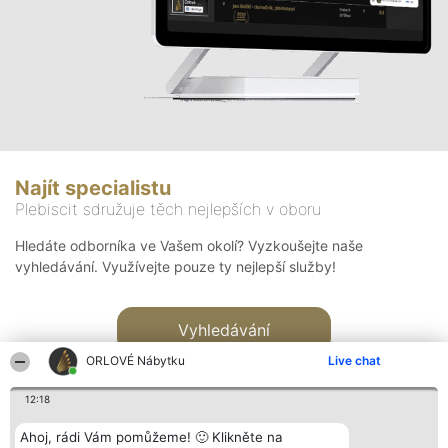
Najít specialistu
Plebiscit sdružuje těch nejlepších v oboru
Hledáte odborníka ve Vašem okolí? Vyzkoušejte naše
vyhledávání. Využívejte pouze ty nejlepší služby!
Vyhledávání
ORLOVÉ Nábytku
Live chat
12:18
Ahoj, rádi Vám pomůžeme! 🙂 Klikněte na