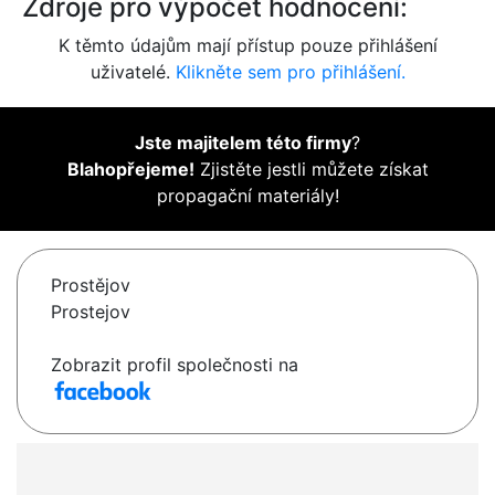
Zdroje pro výpočet hodnocení:
K těmto údajům mají přístup pouze přihlášení
uživatelé.
Klikněte sem pro přihlášení.
Jste majitelem této firmy
?
Blahopřejeme!
Zjistěte jestli můžete získat
propagační materiály!
Prostějov
Prostejov
Zobrazit profil společnosti na