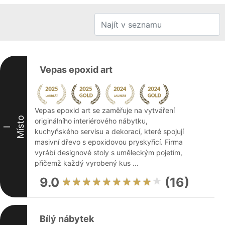
Vepas epoxid art
Vepas epoxid art se zaměřuje na vytváření
Místo
originálního interiérového nábytku,
I
kuchyňského servisu a dekorací, které spojují
masivní dřevo s epoxidovou pryskyřicí. Firma
vyrábí designové stoly s uměleckým pojetím,
přičemž každý vyrobený kus ...
9.0
(16)
Bílý nábytek