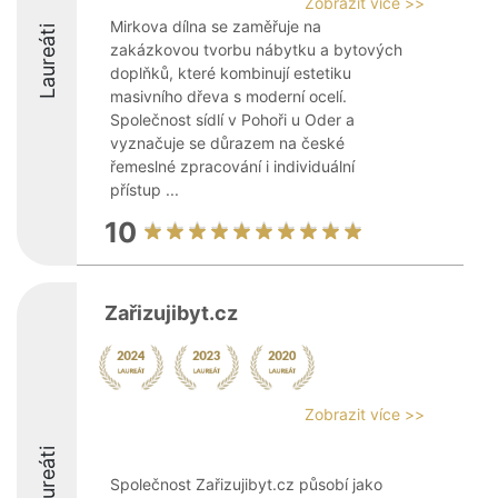
Zobrazit více >>
Mirkova dílna se zaměřuje na
Laureáti
zakázkovou tvorbu nábytku a bytových
doplňků, které kombinují estetiku
masivního dřeva s moderní ocelí.
Společnost sídlí v Pohoři u Oder a
vyznačuje se důrazem na české
řemeslné zpracování i individuální
přístup ...
10
Zařizujibyt.cz
Zobrazit více >>
Laureáti
Společnost Zařizujibyt.cz působí jako