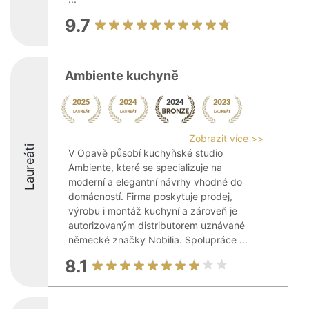
9.7
Ambiente kuchyně
Zobrazit více >>
Laureáti
V Opavě působí kuchyňské studio
Ambiente, které se specializuje na
moderní a elegantní návrhy vhodné do
domácností. Firma poskytuje prodej,
výrobu i montáž kuchyní a zároveň je
autorizovaným distributorem uznávané
německé značky Nobilia. Spolupráce ...
8.1