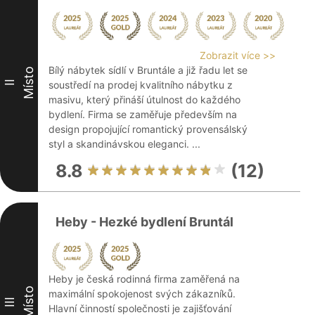
Zobrazit více >>
Bílý nábytek sídlí v Bruntále a již řadu let se
Místo
II
soustředí na prodej kvalitního nábytku z
masivu, který přináší útulnost do každého
bydlení. Firma se zaměřuje především na
design propojující romantický provensálský
styl a skandinávskou eleganci. ...
8.8
(12)
Heby - Hezké bydlení Bruntál
Heby je česká rodinná firma zaměřená na
Místo
maximální spokojenost svých zákazníků.
III
Hlavní činností společnosti je zajišťování