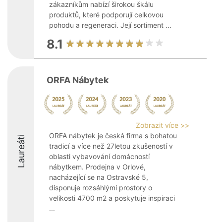
zákazníkům nabízí širokou škálu
produktů, které podporují celkovou
pohodu a regeneraci. Její sortiment ...
8.1
ORFA Nábytek
Zobrazit více >>
ORFA nábytek je česká firma s bohatou
Laureáti
tradicí a více než 27letou zkušeností v
oblasti vybavování domácností
nábytkem. Prodejna v Orlové,
nacházející se na Ostravské 5,
disponuje rozsáhlými prostory o
velikosti 4700 m2 a poskytuje inspiraci
...