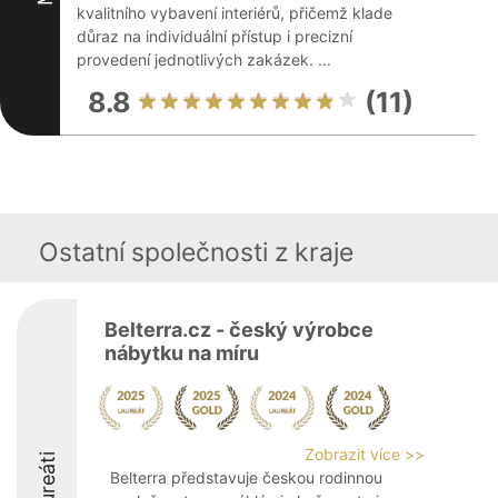
kvalitního vybavení interiérů, přičemž klade
důraz na individuální přístup i precizní
provedení jednotlivých zakázek. ...
8.8
(11)
Ostatní společnosti z kraje
Belterra.cz - český výrobce
nábytku na míru
Zobrazit více >>
Laureáti
Belterra představuje českou rodinnou