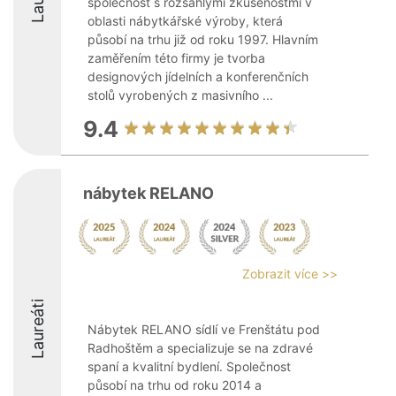
společnost s rozsáhlými zkušenostmi v
oblasti nábytkářské výroby, která
působí na trhu již od roku 1997. Hlavním
zaměřením této firmy je tvorba
designových jídelních a konferenčních
stolů vyrobených z masivního ...
9.4
nábytek RELANO
Zobrazit více >>
Laureáti
Nábytek RELANO sídlí ve Frenštátu pod
Radhoštěm a specializuje se na zdravé
spaní a kvalitní bydlení. Společnost
působí na trhu od roku 2014 a