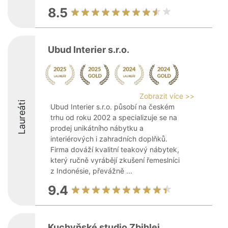
8.5
Ubud Interier s.r.o.
Zobrazit více >>
Laureáti
Ubud Interier s.r.o. působí na českém
trhu od roku 2002 a specializuje se na
prodej unikátního nábytku a
interiérových i zahradních doplňků.
Firma dováží kvalitní teakový nábytek,
který ručně vyrábějí zkušení řemeslníci
z Indonésie, převážně ...
9.4
Kuchyňské studio Zbihlej