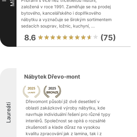
Příbrami s více než třicetiletou historií,
založená v roce 1991. Zaměřuje se na prodej
bytového, kancelářského i doplňkového
nábytku a vyznačuje se širokým sortimentem
sedacích souprav, ložnic, kuchyní, ...
8.6
(75)
Nábytek Dřevo-mont
Dřevomont působí již dvě desetiletí v
Laureáti
oblasti zakázkové výroby nábytku, kde
navrhuje individuální řešení pro různé typy
interiérů. Společnost se opírá o rozsáhlé
zkušenosti a klade důraz na vysokou
kvalitu zpracování jak z lamina, tak i z