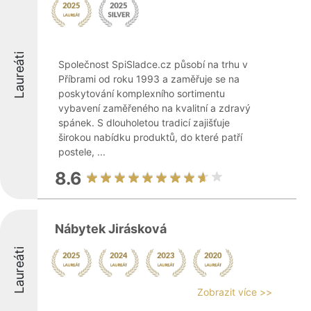
Laureáti
Společnost SpiSladce.cz působí na trhu v
Příbrami od roku 1993 a zaměřuje se na
poskytování komplexního sortimentu
vybavení zaměřeného na kvalitní a zdravý
spánek. S dlouholetou tradicí zajišťuje
širokou nabídku produktů, do které patří
postele, ...
8.6
Nábytek Jirásková
Laureáti
Zobrazit více >>