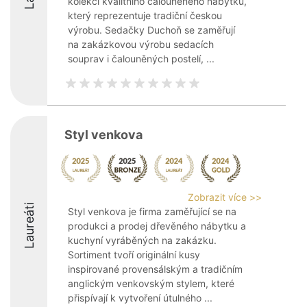
kolekci kvalitního čalouněného nábytku,
který reprezentuje tradiční českou
výrobu. Sedačky Duchoň se zaměřují
na zakázkovou výrobu sedacích
souprav i čalouněných postelí, ...
Styl venkova
Zobrazit více >>
Laureáti
Styl venkova je firma zaměřující se na
produkci a prodej dřevěného nábytku a
kuchyní vyráběných na zakázku.
Sortiment tvoří originální kusy
inspirované provensálským a tradičním
anglickým venkovským stylem, které
přispívají k vytvoření útulného ...