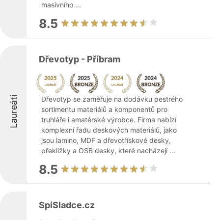
masivního ...
8.5
Dřevotyp - Příbram
Laureáti
Dřevotyp se zaměřuje na dodávku pestrého
sortimentu materiálů a komponentů pro
truhláře i amatérské výrobce. Firma nabízí
komplexní řadu deskových materiálů, jako
jsou lamino, MDF a dřevotřískové desky,
překližky a OSB desky, které nacházejí ...
8.5
SpiSladce.cz