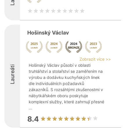
Hošinský Václav
Zobrazit více >>
Hošinský Václav působí v oblasti
Laureáti
truhlářství a stolařství se zaměřením na
výrobu a dodávku kuchyňských linek
dle individuálních požadavků
zákazníků. S rozsáhlými zkušenostmi v
nábytkářském oboru poskytuje
komplexní služby, které zahrnují přesné
...
8.4