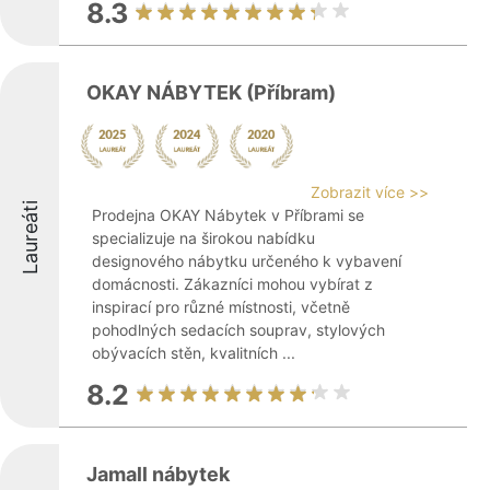
8.3
OKAY NÁBYTEK (Příbram)
Zobrazit více >>
Laureáti
Prodejna OKAY Nábytek v Příbrami se
specializuje na širokou nabídku
designového nábytku určeného k vybavení
domácnosti. Zákazníci mohou vybírat z
inspirací pro různé místnosti, včetně
pohodlných sedacích souprav, stylových
obývacích stěn, kvalitních ...
8.2
Jamall nábytek