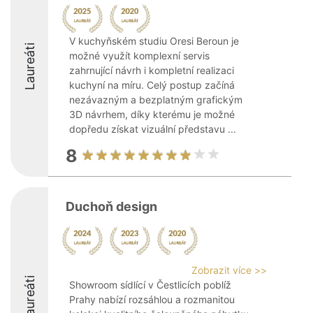
V kuchyňském studiu Oresi Beroun je
Laureáti
možné využít komplexní servis
zahrnující návrh i kompletní realizaci
kuchyní na míru. Celý postup začíná
nezávazným a bezplatným grafickým
3D návrhem, díky kterému je možné
dopředu získat vizuální představu ...
8
Duchoň design
Zobrazit více >>
Laureáti
Showroom sídlící v Čestlicích poblíž
Prahy nabízí rozsáhlou a rozmanitou