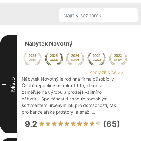
Nábytek Novotný
Zobrazit více >>
Nábytek Novotný je rodinná firma působící v
Místo
České republice od roku 1990, která se
I
zaměřuje na výrobu a prodej kvalitního
nábytku. Společnost disponuje rozsáhlým
sortimentem určeným jak pro domácnosti, tak
pro kancelářské prostory, a snaží ...
9.2
(65)