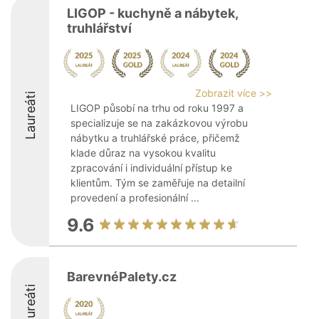
LIGOP - kuchyně a nábytek,
truhlářství
Zobrazit více >>
Laureáti
LIGOP působí na trhu od roku 1997 a
specializuje se na zakázkovou výrobu
nábytku a truhlářské práce, přičemž
klade důraz na vysokou kvalitu
zpracování i individuální přístup ke
klientům. Tým se zaměřuje na detailní
provedení a profesionální ...
9.6
BarevnéPalety.cz
Laureáti