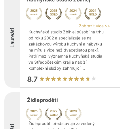
Zobrazit více >>
Laureáti
Kuchyňské studio Zbihlej působí na trhu
od roku 2002 a specializuje se na
zakázkovou výrobu kuchyní a nábytku
na míru s více než dvacetiletou praxí.
Patří mezi významná kuchyňská studia
ve Středočeském kraji a nabízí
komplexní služby zahrnující ...
8.7
Židleproděti
Židleproděti představuje zavedený