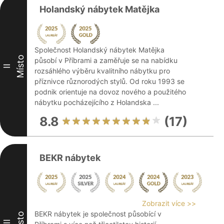
Holandský nábytek Matějka
Společnost Holandský nábytek Matějka
Místo
působí v Příbrami a zaměřuje se na nabídku
II
rozsáhlého výběru kvalitního nábytku pro
příznivce různorodých stylů. Od roku 1993 se
podnik orientuje na dovoz nového a použitého
nábytku pocházejícího z Holandska ...
8.8
(17)
BEKR nábytek
Zobrazit více >>
BEKR nábytek je společnost působící v
Místo
III