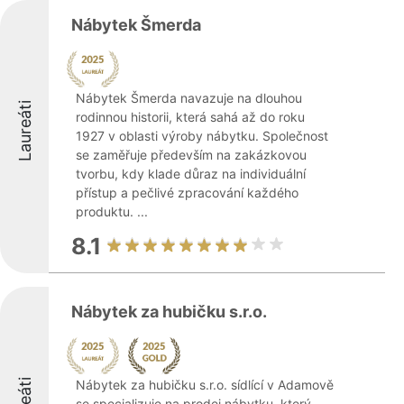
Nábytek Šmerda
Nábytek Šmerda navazuje na dlouhou
Laureáti
rodinnou historii, která sahá až do roku
1927 v oblasti výroby nábytku. Společnost
se zaměřuje především na zakázkovou
tvorbu, kdy klade důraz na individuální
přístup a pečlivé zpracování každého
produktu. ...
8.1
Nábytek za hubičku s.r.o.
Nábytek za hubičku s.r.o. sídlící v Adamově
se specializuje na prodej nábytku, který