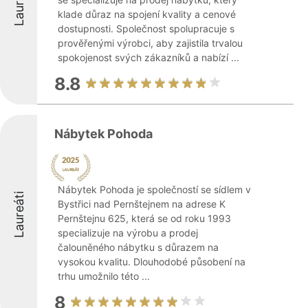
Laureáti
klade důraz na spojení kvality a cenové
dostupnosti. Společnost spolupracuje s
prověřenými výrobci, aby zajistila trvalou
spokojenost svých zákazníků a nabízí ...
8.8
Nábytek Pohoda
Nábytek Pohoda je společností se sídlem v
Laureáti
Bystřici nad Pernštejnem na adrese K
Pernštejnu 625, která se od roku 1993
specializuje na výrobu a prodej
čalouněného nábytku s důrazem na
vysokou kvalitu. Dlouhodobé působení na
trhu umožnilo této ...
8