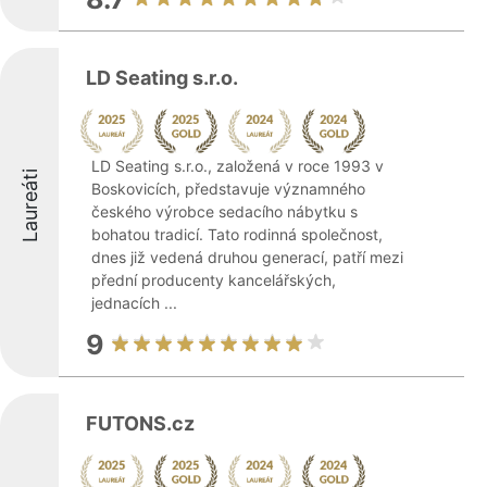
LD Seating s.r.o.
LD Seating s.r.o., založená v roce 1993 v
Laureáti
Boskovicích, představuje významného
českého výrobce sedacího nábytku s
bohatou tradicí. Tato rodinná společnost,
dnes již vedená druhou generací, patří mezi
přední producenty kancelářských,
jednacích ...
9
FUTONS.cz