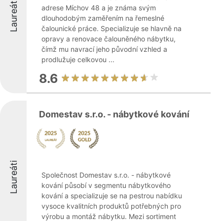
Laureáti
adrese Míchov 48 a je známa svým
dlouhodobým zaměřením na řemeslné
čalounické práce. Specializuje se hlavně na
opravy a renovace čalouněného nábytku,
čímž mu navrací jeho původní vzhled a
prodlužuje celkovou ...
8.6
Domestav s.r.o. - nábytkové kování
Laureáti
Společnost Domestav s.r.o. - nábytkové
kování působí v segmentu nábytkového
kování a specializuje se na pestrou nabídku
vysoce kvalitních produktů potřebných pro
výrobu a montáž nábytku. Mezi sortiment