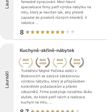
Laureáti
řemeslné zpracování. Mezi hlavní
specializace firmy patří výroba nábytku na
míru, který je navržen tak, aby přesně
zapadal do prostorů různých interiérů. V
nabídce ...
8
Kuchyně-skříně-nábytek
Truhlářství Mojmír Pečinka sídlící v
Laureáti
Boskovicích se zabývá zakázkovou
výrobou nábytku, který je přizpůsoben
konkrétním požadavkům a přáním
zákazníků. Firma poskytuje rozsáhlou škálu
služeb, do které patří návrh a realizace
kuchyní na míru, ...
8.7