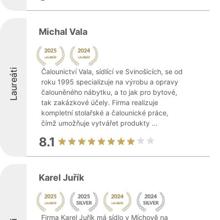
Michal Vala
Laureáti
Čalounictví Vala, sídlící ve Svinošicích, se od
roku 1995 specializuje na výrobu a opravy
čalouněného nábytku, a to jak pro bytové,
tak zakázkové účely. Firma realizuje
kompletní stolařské a čalounické práce,
čímž umožňuje vytvářet produkty ...
8.1
Karel Juřík
Firma Karel Juřík má sídlo v Míchově na