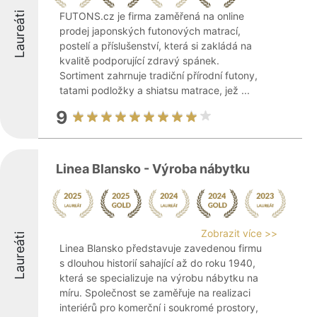
Laureáti
FUTONS.cz je firma zaměřená na online
prodej japonských futonových matrací,
postelí a příslušenství, která si zakládá na
kvalitě podporující zdravý spánek.
Sortiment zahrnuje tradiční přírodní futony,
tatami podložky a shiatsu matrace, jež ...
9
Linea Blansko - Výroba nábytku
Zobrazit více >>
Laureáti
Linea Blansko představuje zavedenou firmu
s dlouhou historií sahající až do roku 1940,
která se specializuje na výrobu nábytku na
míru. Společnost se zaměřuje na realizaci
interiérů pro komerční i soukromé prostory,