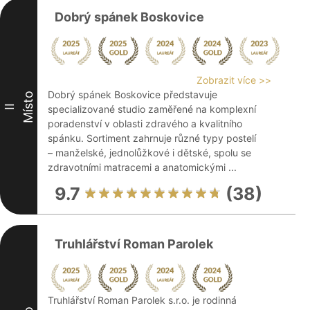
Dobrý spánek Boskovice
Zobrazit více >>
Dobrý spánek Boskovice představuje
Místo
II
specializované studio zaměřené na komplexní
poradenství v oblasti zdravého a kvalitního
spánku. Sortiment zahrnuje různé typy postelí
– manželské, jednolůžkové i dětské, spolu se
zdravotními matracemi a anatomickými ...
9.7
(38)
Truhlářství Roman Parolek
Truhlářství Roman Parolek s.r.o. je rodinná