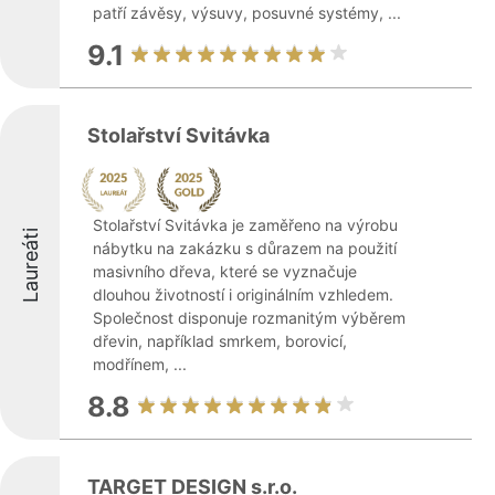
patří závěsy, výsuvy, posuvné systémy, ...
9.1
Stolařství Svitávka
Stolařství Svitávka je zaměřeno na výrobu
Laureáti
nábytku na zakázku s důrazem na použití
masivního dřeva, které se vyznačuje
dlouhou životností i originálním vzhledem.
Společnost disponuje rozmanitým výběrem
dřevin, například smrkem, borovicí,
modřínem, ...
8.8
TARGET DESIGN s.r.o.