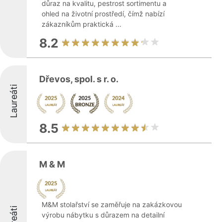
důraz na kvalitu, pestrost sortimentu a
ohled na životní prostředí, čímž nabízí
zákazníkům praktická ...
8.2
Dřevos, spol. s r. o.
Laureáti
8.5
M & M
M&M stolařství se zaměřuje na zakázkovou
výrobu nábytku s důrazem na detailní