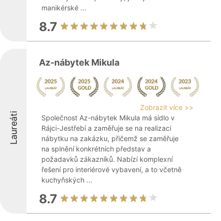
manikérské ...
8.7
Az-nábytek Mikula
Zobrazit více >>
Laureáti
Společnost Az-nábytek Mikula má sídlo v
Rájci-Jestřebí a zaměřuje se na realizaci
nábytku na zakázku, přičemž se zaměřuje
na splnění konkrétních představ a
požadavků zákazníků. Nabízí komplexní
řešení pro interiérové vybavení, a to včetně
kuchyňských ...
8.7