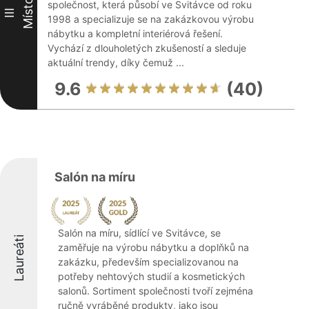
Místo
společnost, která působí ve Svitávce od roku
III
1998 a specializuje se na zakázkovou výrobu
nábytku a kompletní interiérová řešení.
Vychází z dlouholetých zkušeností a sleduje
aktuální trendy, díky čemuž ...
9.6
(40)
Salón na míru
Salón na míru, sídlící ve Svitávce, se
Laureáti
zaměřuje na výrobu nábytku a doplňků na
zakázku, především specializovanou na
potřeby nehtových studií a kosmetických
salonů. Sortiment společnosti tvoří zejména
ručně vyráběné produkty, jako jsou