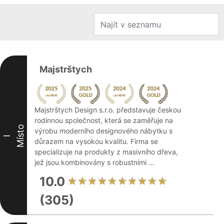
Majstrštych
Majstrštych Design s.r.o. představuje českou
rodinnou společnost, která se zaměřuje na
Místo
výrobu moderního designového nábytku s
I
důrazem na vysokou kvalitu. Firma se
specializuje na produkty z masivního dřeva,
jež jsou kombinovány s robustními ...
10.0
(305)