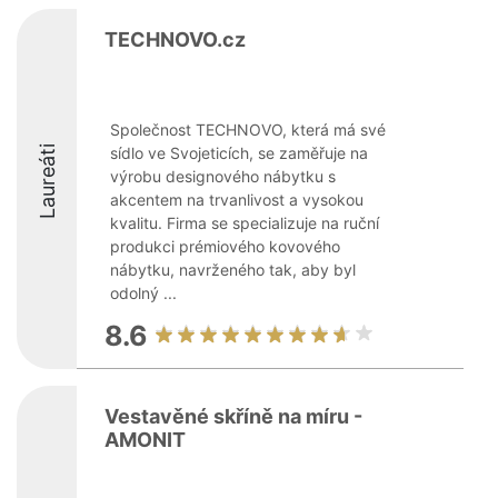
TECHNOVO.cz
Společnost TECHNOVO, která má své
Laureáti
sídlo ve Svojeticích, se zaměřuje na
výrobu designového nábytku s
akcentem na trvanlivost a vysokou
kvalitu. Firma se specializuje na ruční
produkci prémiového kovového
nábytku, navrženého tak, aby byl
odolný ...
8.6
Vestavěné skříně na míru -
AMONIT