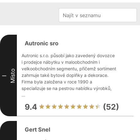
Autronic sro
Autronic s.r.o. působí jako zavedený dovozce
i prodejce nábytku v maloobchodním i
velkoobchodním segmentu, přičemž sortiment
Místo
zahrnuje také bytové doplňky a dekorace.
I
Firma byla založena v roce 1990 a
specializuje se na pestrou nabídku výrobků,
...
9.4
(52)
Gert Snel