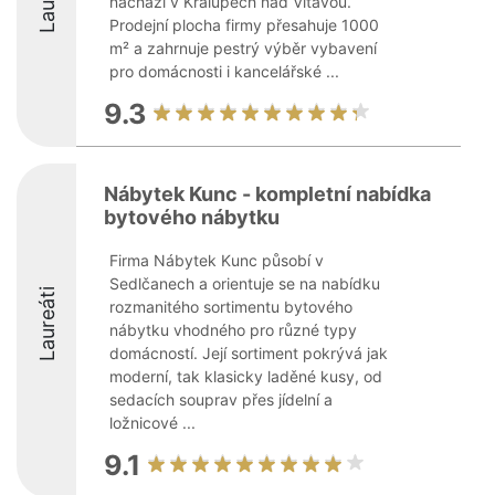
nachází v Kralupech nad Vltavou.
Prodejní plocha firmy přesahuje 1000
m² a zahrnuje pestrý výběr vybavení
pro domácnosti i kancelářské ...
9.3
Nábytek Kunc - kompletní nabídka
bytového nábytku
Firma Nábytek Kunc působí v
Sedlčanech a orientuje se na nabídku
Laureáti
rozmanitého sortimentu bytového
nábytku vhodného pro různé typy
domácností. Její sortiment pokrývá jak
moderní, tak klasicky laděné kusy, od
sedacích souprav přes jídelní a
ložnicové ...
9.1