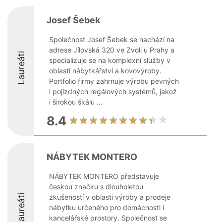
Josef Šebek
Společnost Josef Šebek se nachází na
adrese Jílovská 320 ve Zvoli u Prahy a
Laureáti
specializuje se na komplexní služby v
oblasti nábytkářství a kovovýroby.
Portfolio firmy zahrnuje výrobu pevných
i pojízdných regálových systémů, jakož
i širokou škálu ...
8.4
NÁBYTEK MONTERO
NÁBYTEK MONTERO představuje
českou značku s dlouholetou
Laureáti
zkušeností v oblasti výroby a prodeje
nábytku určeného pro domácnosti i
kancelářské prostory. Společnost se