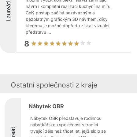
Laureáti
návrh i kompletní realizaci kuchyní na míru.
Celý postup začíná nezávazným a
bezplatným grafickým 3D návrhem, díky
kterému je možné dopředu získat vizuální
představu ...
8
Ostatní společnosti z kraje
Nábytek OBR
Nábytek OBR představuje rodinnou
nábytkářskou společnost s tradicí
Laureáti
trvající déle než třicet let, jejíž sídlo se