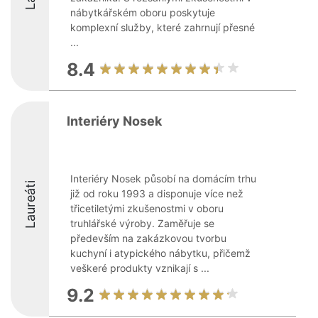
nábytkářském oboru poskytuje
komplexní služby, které zahrnují přesné
...
8.4
Interiéry Nosek
Interiéry Nosek působí na domácím trhu
Laureáti
již od roku 1993 a disponuje více než
třicetiletými zkušenostmi v oboru
truhlářské výroby. Zaměřuje se
především na zakázkovou tvorbu
kuchyní i atypického nábytku, přičemž
veškeré produkty vznikají s ...
9.2