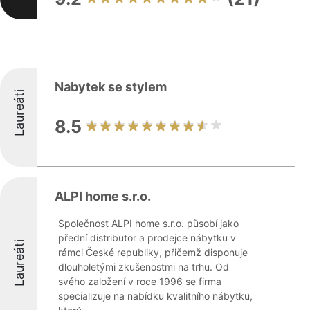
Nabytek se stylem
Laureáti
8.5
ALPI home s.r.o.
Společnost ALPI home s.r.o. působí jako
přední distributor a prodejce nábytku v
Laureáti
rámci České republiky, přičemž disponuje
dlouholetými zkušenostmi na trhu. Od
svého založení v roce 1996 se firma
specializuje na nabídku kvalitního nábytku,