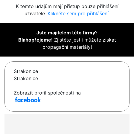
K těmto údajům mají přístup pouze přihlášení
uživatelé.
Klikněte sem pro přihlášení.
Jste majitelem této firmy
?
Blahopřejeme!
Zjistěte jestli můžete získat
propagační materiály!
Strakonice
Strakonice
Zobrazit profil společnosti na