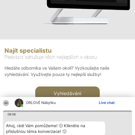
Najít specialistu
Plebiscit sdružuje těch nejlepších v oboru
Hledáte odborníka ve Vašem okolí? Vyzkoušejte naše
vyhledávání. Využívejte pouze ty nejlepší služby!
Vyhledávání
ORLOVÉ Nábytku
Live chat
06:06
Ahoj, rádi Vám pomůžeme! 🙂 Klikněte na
příslušnou téma konverzace! 🙂