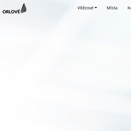
Vítězové
Místa
K