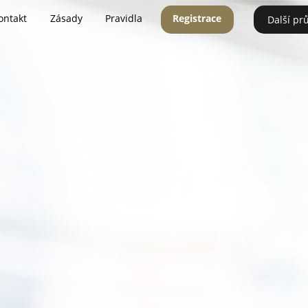
ontakt
Zásady
Pravidla
Registrace
Další pr