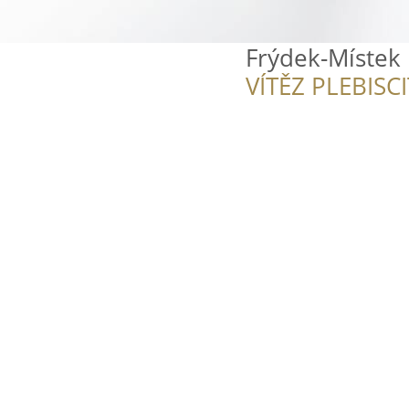
Frýdek-Místek
VÍTĚZ PLEBISC